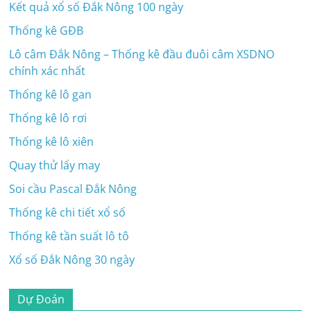
Kết quả xổ số Đắk Nông 100 ngày
Thống kê GĐB
Lô câm Đắk Nông – Thống kê đầu đuôi câm XSDNO
chính xác nhất
Thống kê lô gan
Thống kê lô rơi
Thống kê lô xiên
Quay thử lấy may
Soi cầu Pascal Đắk Nông
Thống kê chi tiết xổ số
Thống kê tần suất lô tô
Xổ số Đắk Nông 30 ngày
Dự Đoán