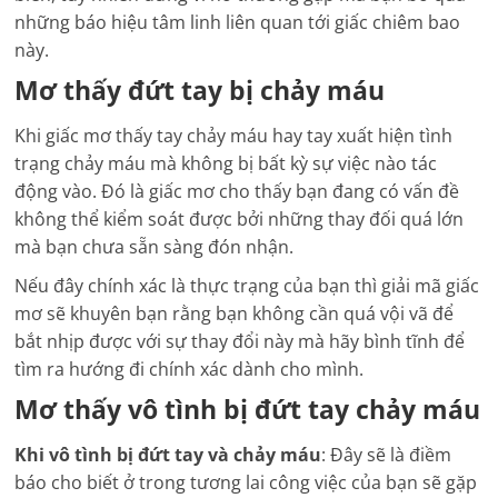
những báo hiệu tâm linh liên quan tới giấc chiêm bao
này.
Mơ thấy đứt tay bị chảy máu
Khi giấc mơ thấy tay chảy máu hay tay xuất hiện tình
trạng chảy máu mà không bị bất kỳ sự việc nào tác
động vào.
Đó là giấc mơ cho thấy bạn đang có vấn đề
không thể kiểm soát được bởi những thay đối quá lớn
mà bạn chưa sẵn sàng đón nhận.
Nếu đây chính xác là thực trạng của bạn thì giải mã giấc
mơ sẽ khuyên bạn rằng bạn không cần quá vội vã để
bắt nhịp được với sự thay đổi này mà hãy bình tĩnh để
tìm ra hướng đi chính xác dành cho mình.
Mơ thấy vô tình bị đứt tay chảy máu
Khi vô tình bị đứt tay và chảy máu
: Đây sẽ là điềm
báo cho biết ở trong tương lai công việc của bạn sẽ gặp