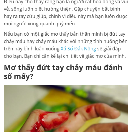
Điều này cho thấy rằng bạn là người rất hòa đồng và vui
vẻ, sống luôn biết hướng thiện. Gặp chuyện bất bình
hay ra tay cứu giúp, chính vì điều này mà bạn luôn được
mọi người xung quanh quý mến.
Nếu bạn có một giấc mơ thấy bản thân mình bị đứt tay
chảy máu hay chảy máu khác với những tình huống bên
trên hãy bình luận xuống
Xổ Số Đắk Nông
sẽ giải đáp
cho bạn. Bạn chỉ cần kể lại chi tiết về giấc mơ của mình.
Mơ thấy đứt tay chảy máu đánh
số mấy?