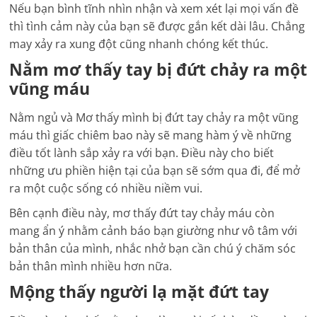
Nếu bạn bình tĩnh nhìn nhận và xem xét lại mọi vấn đề
thì tình cảm này của bạn sẽ được gắn kết dài lâu. Chẳng
may xảy ra xung đột cũng nhanh chóng kết thúc.
Nằm mơ thấy tay bị đứt chảy ra một
vũng máu
Nằm ngủ và Mơ thấy mình bị đứt tay chảy ra một vũng
máu thì giấc chiêm bao này sẽ mang hàm ý về những
điều tốt lành sắp xảy ra với bạn.
Điều này cho biết
những ưu phiền hiện tại của bạn sẽ sớm qua đi, để mở
ra một cuộc sống có nhiều niềm vui.
Bên cạnh điều này, mơ thấy đứt tay chảy máu còn
mang ẩn ý nhằm cảnh báo bạn giường như vô tâm với
bản thân của mình, nhắc nhở bạn cần chú ý chăm sóc
bản thân mình nhiều hơn nữa.
Mộng thấy người lạ mặt đứt tay