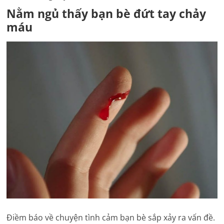
Nằm ngủ thấy bạn bè đứt tay chảy
máu
Điềm báo về chuyện tình cảm bạn bè sắp xảy ra vấn đề.