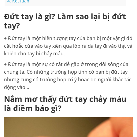
4.
Kết luận
Đứt tay là gì? Làm sao lại bị đứt
tay?
+ Đứt tay là một hiện tượng tay của bạn bị một vật gì đó
cắt hoẵc cứa vào tay xiên qua lớp ra da tay đi vào thịt và
khiến cho tay bị chảy máu.
+ Đứt tay là một sự cố rất dễ gặp ở trong đời sống của
chúng ta. Có những trường hợp tình cờ bạn bị đứt tay
nhưng cũng có trường hợp cố ý hoặc do người khác tác
động vào…
Nằm mơ thấy đứt tay chảy máu
là điềm báo gì?