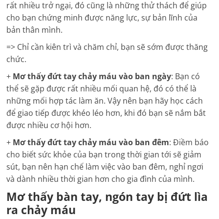
rất nhiều trở ngại, đó cũng là những thử thách để giúp
cho bạn chứng minh được năng lực, sự bản lĩnh của
bản thân mình.
=> Chỉ cần kiên trì và chăm chỉ, bạn sẽ sớm được thăng
chức.
+
Mơ thấy đ
ứt tay chảy máu vào ban ngày
: Bạn có
thể sẽ gặp được rất nhiều mối quan hệ, đó có thể là
những mối hợp tác làm ăn. Vậy nên bạn hãy học cách
để giao tiếp được khéo léo hơn, khi đó bạn sẽ nắm bắt
được nhiều cơ hội hơn.
+
Mơ thấy đ
ứt tay chảy máu vào ban đêm
: Điềm báo
cho biết sức khỏe của bạn trong thời gian tới sẽ giảm
sút, bạn nên hạn chế làm việc vào ban đêm, nghỉ ngơi
và dành nhiều thời gian hơn cho gia đình của mình.
Mơ thấy bàn tay, ngón tay bị đứt lìa
ra chảy máu