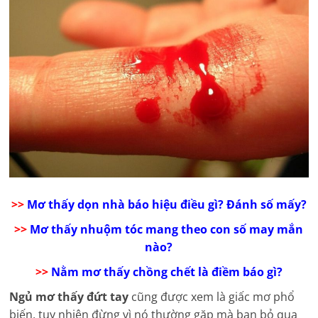
>>
Mơ thấy dọn nhà báo hiệu điều gì? Đánh số mấy?
>>
Mơ thấy nhuộm tóc mang theo con số may mắn
nào?
>>
Nằm mơ thấy chồng chết là điềm báo gì?
Ngủ mơ thấy đứt tay
cũng được xem là giấc mơ phổ
biến, tuy nhiên đừng vì nó thường gặp mà bạn bỏ qua