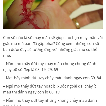
Con số nào là số may mắn sẽ giúp cho bạn may mắn với
giấc mơ mà bạn đã gặp phải? Cùng xem những con số
bên dưới đây sẽ tương ứng với những giấc mơ cụ thể
nhé.
– Nằm mơ thấy đứt tay chảy máu chung chung đánh
ngay bộ số đẹp là 08, 19, 29, 69
– Mơ thấy mình đứt tay chảy máu đánh ngay con 59, 84
– Ngủ mơ thấy đứt tay hoặc bị xước ngoài da, chảy ít
máu thì đánh ngay con lô 08, 19
– Nằm mơ thấy đứt tay nhưng không chảy máu đánh