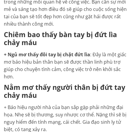
trong những mối quan hệ về công việc.
Bạn cần sự mới
mẻ và sáng tạo hơn điều đó sẽ giúp cho cuộc sống hiện
tại của bạn sẽ tốt đẹp hơn cũng như gặt hái được rất
nhiều thành công mới.
Chiêm bao thấy bàn tay bị đứt lìa
chảy máu
+
Ngủ mơ thấy đôi tay bị chặt đứt lìa
: Đây là một giấc
mơ báo hiệu bản thân bạn sẽ được thần linh phù trợ
giúp cho chuyện tình cảm, công việc trở nên khởi sắc
hơn.
Nằm mơ thấy người thân bị đứt tay
chảy máu
+ Báo hiệu người nhà của bạn sắp gặp phải những đại
họa. Nhẹ sẽ bị thương, suy nhược cơ thể. Nặng thì sẽ bị
nguy hiểm đến tính mạng, cái chết. Gia đạo sinh ly tử
biệt, có tang xảy ra.