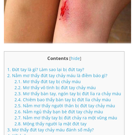
Contents
[
hide
]
1.
Đứt tay là gì? Làm sao lại bị đứt tay?
2.
Nằm mơ thấy đứt tay chảy máu là điềm báo gì?
2.1.
Mơ thấy đứt tay bị chảy máu
2.2.
Mơ thấy vô tình bị đứt tay chảy máu
2.3.
Mơ thấy bàn tay, ngón tay bị đứt lìa ra chảy máu
2.4.
Chiêm bao thấy bàn tay bị đứt lìa chảy máu
2.5.
Nằm mơ thấy người thân bị đứt tay chảy máu
2.6.
Nằm ngủ thấy bạn bè đứt tay chảy máu
2.7.
Nằm mơ thấy tay bị đứt chảy ra một vũng máu
2.8.
Mộng thấy người lạ mặt đứt tay
3.
Mơ thấy đứt tay chảy máu đánh số mấy?