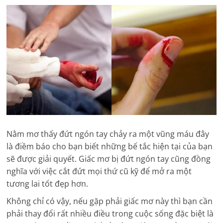
Nằm mơ thấy đứt ngón tay chảy ra một vũng máu đây
là điềm báo cho bạn biết những bế tắc hiện tại của bạn
sẽ được giải quyết. Giấc mơ bị đứt ngón tay cũng đồng
nghĩa với việc cắt đứt mọi thứ cũ kỹ để mở ra một
tương lai tốt đẹp hơn.
Không chỉ có vậy, nếu gặp phải giấc mơ này thì bạn cần
phải thay đổi rất nhiều điều trong cuộc sống đặc biệt là