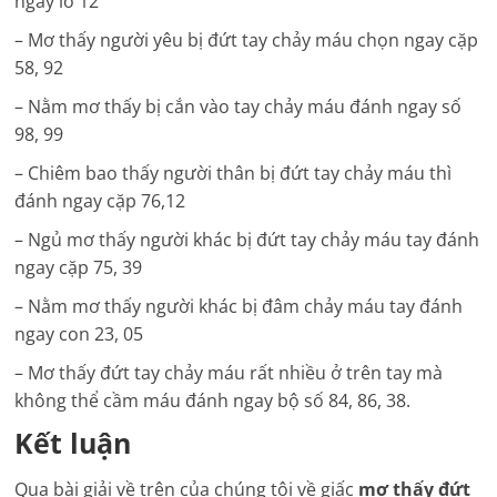
ngay lô 12
– Mơ thấy người yêu bị đứt tay chảy máu chọn ngay cặp
58, 92
– Nằm mơ thấy bị cắn vào tay chảy máu đánh ngay số
98, 99
– Chiêm bao thấy người thân bị đứt tay chảy máu thì
đánh ngay cặp 76,12
– Ngủ mơ thấy người khác bị đứt tay chảy máu tay đánh
ngay cặp 75, 39
– Nằm mơ thấy người khác bị đâm chảy máu tay đánh
ngay con 23, 05
– Mơ thấy đứt tay chảy máu rất nhiều ở trên tay mà
không thể cầm máu đánh ngay bộ số 84, 86, 38.
Kết luận
Qua bài giải về trên của chúng tôi về giấc
mơ thấy đứt