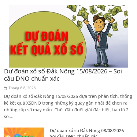
Dự đoán xổ số Đắk Nông 15/08/2026 – Soi
cầu DNO chuẩn xác
Tháng 8 8, 2026
Dự đoán xổ số Đắk Nông 15/08/2026 dựa trên phân tích, thống
kê kết quả XSDNO trong những kỳ quay gần nhất để chọn ra
những cặp số may mắn. Chốt đầu đuôi giải đặc biệt, bao lô 2
số,...
Dự đoán xổ số Đắk Nông 08/08/2026 –
Soi cầu DNO chuẩn xác