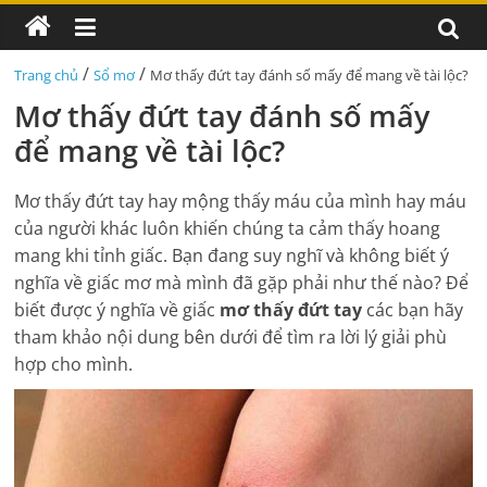
/
/
Trang chủ
Sổ mơ
Mơ thấy đứt tay đánh số mấy để mang về tài lộc?
Mơ thấy đứt tay đánh số mấy
để mang về tài lộc?
Mơ thấy đứt tay hay mộng thấy máu của mình hay máu
của người khác luôn khiến chúng ta cảm thấy hoang
mang khi tỉnh giấc. Bạn đang suy nghĩ và không biết ý
nghĩa về giấc mơ mà mình đã gặp phải như thế nào? Để
biết được ý nghĩa về giấc
mơ thấy đứt tay
các bạn hãy
tham khảo nội dung bên dưới để tìm ra lời lý giải phù
hợp cho mình.