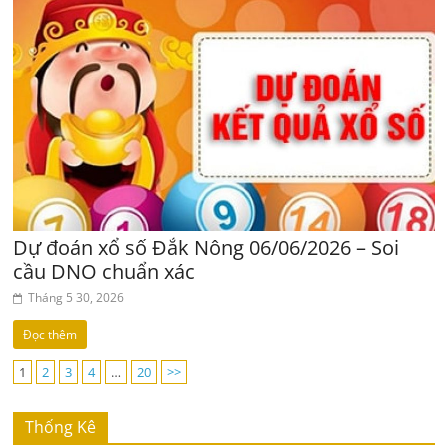
Dự đoán xổ số Đắk Nông 06/06/2026 – Soi
cầu DNO chuẩn xác
Tháng 5 30, 2026
Đọc thêm
1
2
3
4
…
20
>>
Thống Kê