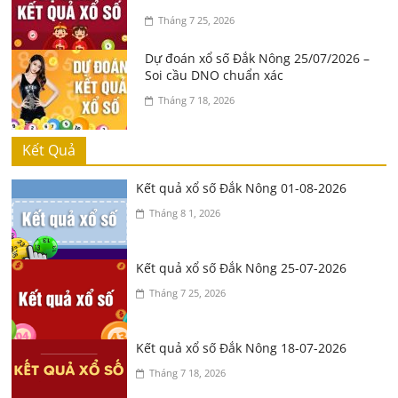
Tháng 7 25, 2026
Dự đoán xổ số Đắk Nông 25/07/2026 –
Soi cầu DNO chuẩn xác
Tháng 7 18, 2026
Kết Quả
Kết quả xổ số Đắk Nông 01-08-2026
Tháng 8 1, 2026
Kết quả xổ số Đắk Nông 25-07-2026
Tháng 7 25, 2026
Kết quả xổ số Đắk Nông 18-07-2026
Tháng 7 18, 2026