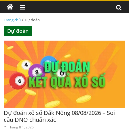
/
Trang chủ
Dự đoán
Dự đoán
Dự đoán xổ số Đắk Nông 08/08/2026 – Soi
cầu DNO chuẩn xác
Tháng 8 1, 2026