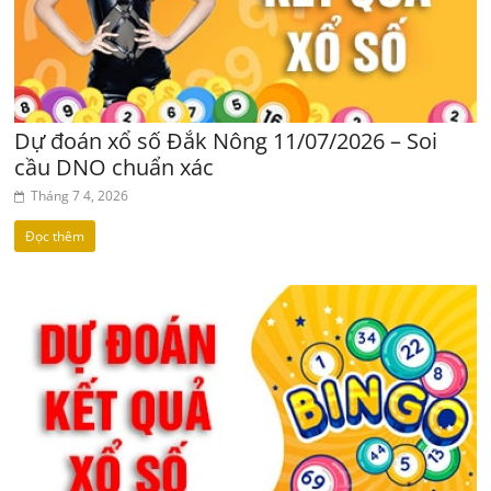
Dự đoán xổ số Đắk Nông 11/07/2026 – Soi
cầu DNO chuẩn xác
Tháng 7 4, 2026
Đọc thêm