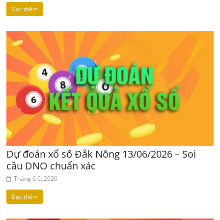
Đọc thêm
Dự đoán xổ số Đắk Nông 13/06/2026 – Soi
cầu DNO chuẩn xác
Tháng 6 6, 2026
Đọc thêm