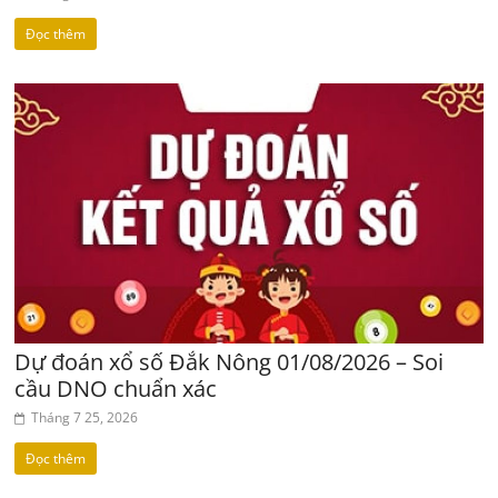
Đọc thêm
Dự đoán xổ số Đắk Nông 01/08/2026 – Soi
cầu DNO chuẩn xác
Tháng 7 25, 2026
Đọc thêm