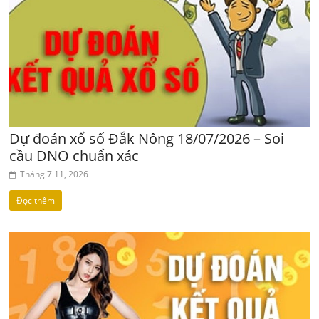
Dự đoán xổ số Đắk Nông 18/07/2026 – Soi
cầu DNO chuẩn xác
Tháng 7 11, 2026
Đọc thêm