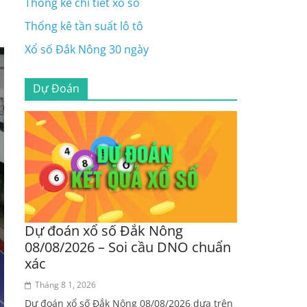
Thống kê chi tiết xổ số
Thống kê tần suất lô tô
Xổ số Đắk Nông 30 ngày
Dự Đoán
Dự đoán xổ số Đắk Nông
08/08/2026 – Soi cầu DNO chuẩn
xác
Tháng 8 1, 2026
Dự đoán xổ số Đắk Nông 08/08/2026 dựa trên