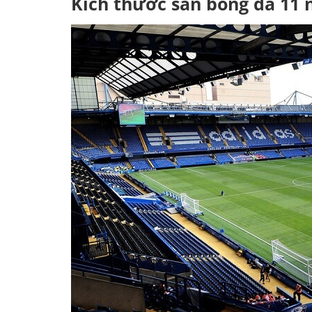
Kích thước sân bóng đá 11 