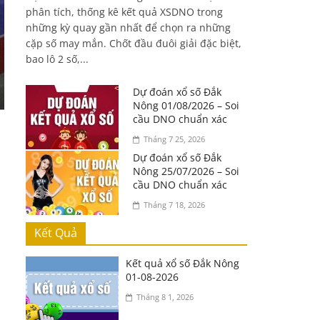
phân tích, thống kê kết quả XSDNO trong
những kỳ quay gần nhất để chọn ra những
cặp số may mắn. Chốt đầu đuôi giải đặc biệt,
bao lô 2 số,...
Dự đoán xổ số Đắk
Nông 01/08/2026 – Soi
cầu DNO chuẩn xác
Tháng 7 25, 2026
Dự đoán xổ số Đắk
Nông 25/07/2026 – Soi
cầu DNO chuẩn xác
Tháng 7 18, 2026
Kết Quả
Kết quả xổ số Đắk Nông
01-08-2026
Tháng 8 1, 2026