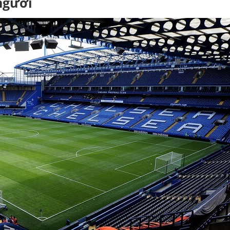
người