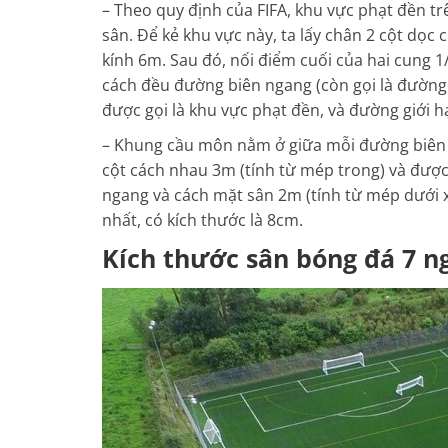
– Theo quy định của FIFA, khu vực phạt đền t
sân. Để kẻ khu vực này, ta lấy chân 2 cột dọ
kính 6m. Sau đó, nối điểm cuối của hai cung 
cách đều đường biên ngang (còn gọi là đường
được gọi là khu vực phạt đền, và đường giới 
– Khung cầu môn nằm ở giữa mỗi đường biên 
cột cách nhau 3m (tính từ mép trong) và đượ
ngang và cách mặt sân 2m (tính từ mép dưới x
nhất, có kích thước là 8cm.
Kích thước sân bóng đá 7 n