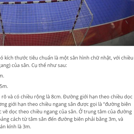
ó kích thước tiêu chuẩn là một sân hình chữ nhật, với chiều
ang) của sân. Cụ thể như sau:
m.
15m.
 rõ và có chiều rộng là 8cm. Đường giới hạn theo chiều dọc
ờng giới hạn theo chiều ngang sân được gọi là “đường biên
 vẽ dọc theo chiều ngang của sân. Ở trung tâm của đường
hoảng cách từ tâm sân đến đường biên phải bằng 3m, và
n kính là 3m.