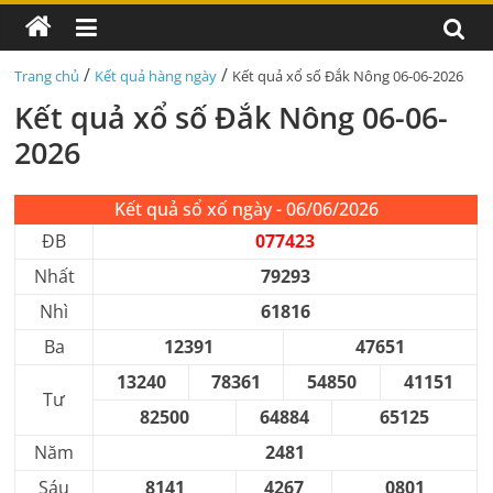
/
/
Trang chủ
Kết quả hàng ngày
Kết quả xổ số Đắk Nông 06-06-2026
Kết quả xổ số Đắk Nông 06-06-
2026
Kết quả sổ xố ngày - 06/06/2026
ĐB
077423
Nhất
79293
Nhì
61816
Ba
12391
47651
13240
78361
54850
41151
Tư
82500
64884
65125
Năm
2481
Sáu
8141
4267
0801