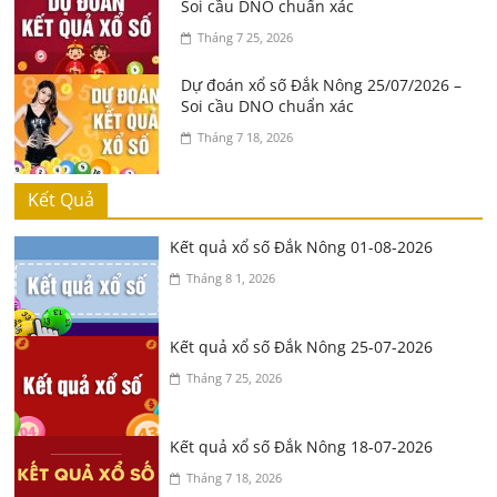
Soi cầu DNO chuẩn xác
Tháng 7 25, 2026
Dự đoán xổ số Đắk Nông 25/07/2026 –
Soi cầu DNO chuẩn xác
Tháng 7 18, 2026
Kết Quả
Kết quả xổ số Đắk Nông 01-08-2026
Tháng 8 1, 2026
Kết quả xổ số Đắk Nông 25-07-2026
Tháng 7 25, 2026
Kết quả xổ số Đắk Nông 18-07-2026
Tháng 7 18, 2026