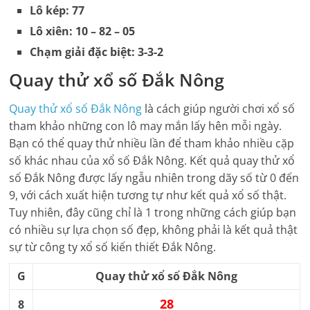
Lô kép: 77
Lô xiên: 10 – 82 – 05
Chạm giải đặc biệt: 3-3-2
Quay thử xổ số
Đắk Nông
Quay thử xổ số
Đắk Nông
là cách giúp người chơi xổ số
tham khảo những con lô may mắn lấy hên mỗi ngày.
Bạn có thể quay thử nhiều lần để tham khảo nhiều cặp
số khác nhau của xổ số
Đắk Nông
. Kết quả quay thử xổ
số
Đắk Nông
được lấy ngẫu nhiên trong dãy số từ 0 đến
9, với cách xuất hiện tương tự như kết quả xổ số thật.
Tuy nhiên, đây cũng chỉ là 1 trong những cách giúp bạn
có nhiều sự lựa chọn số đẹp, không phải là kết quả thật
sự từ công ty xổ số kiến thiết
Đắk Nông
.
G
Quay thử xổ số
Đắk Nông
28
8