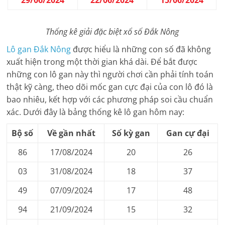
29/06/2024
22/06/2024
15/06/2024
Thống kê giải đặc biệt xổ số
Đắk Nông
Lô gan
Đắk Nông
được hiểu là những con số đã không
xuất hiện trong một thời gian khá dài. Để bắt được
những con lô gan này thì người chơi cần phải tính toán
thật kỹ càng, theo dõi mốc gan cực đại của con lô đó là
bao nhiêu, kết hợp với các phương pháp soi cầu chuẩn
xác. Dưới đây là bảng thống kê lô gan hôm nay:
Bộ số
Về gần nhất
Số kỳ gan
Gan cự đại
86
17/08/2024
20
26
03
31/08/2024
18
37
49
07/09/2024
17
48
94
21/09/2024
15
32