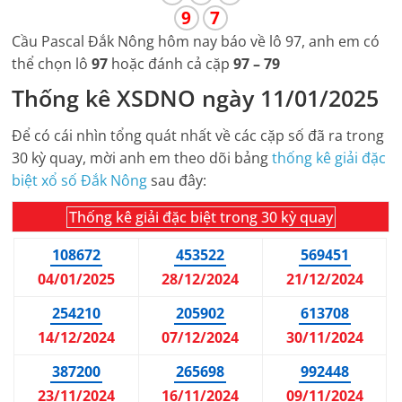
9
7
Cầu Pascal
Đắk Nông
hôm nay báo về lô 97, anh em có
thể chọn lô
97
hoặc đánh cả cặp
97 – 79
Thống kê
XSDNO
ngày
11/01/2025
Để có cái nhìn tổng quát nhất về các cặp số đã ra trong
30 kỳ quay, mời anh em theo dõi bảng
thống kê giải đặc
biệt xổ số
Đắk Nông
sau đây:
Thống kê giải đặc biệt trong 30 kỳ quay
108672
453522
569451
04/01/2025
28/12/2024
21/12/2024
254210
205902
613708
14/12/2024
07/12/2024
30/11/2024
387200
265698
992448
23/11/2024
16/11/2024
09/11/2024