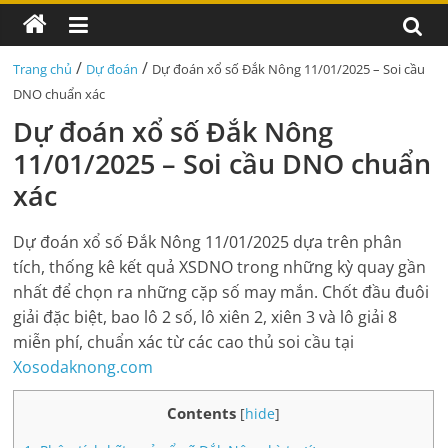
/
/
Trang chủ
Dự đoán
Dự đoán xổ số Đắk Nông 11/01/2025 – Soi cầu
DNO chuẩn xác
Dự đoán xổ số Đắk Nông
11/01/2025 – Soi cầu DNO chuẩn
xác
Dự đoán xổ số
Đắk Nông
11/01/2025
dựa trên phân
tích, thống kê kết quả
XSDNO
trong những kỳ quay gần
nhất để chọn ra những cặp số may mắn. Chốt đầu đuôi
giải đặc biệt, bao lô 2 số, lô xiên 2, xiên 3 và lô giải 8
miễn phí, chuẩn xác từ các cao thủ soi cầu tại
Xosodaknong.com
Contents
[
hide
]