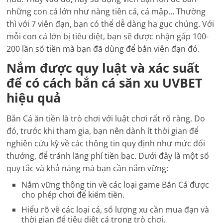
những con cá lớn như nàng tiên cá, cá mập… Thường
thì với 7 viên đạn, bạn có thể dễ dàng hạ gục chúng. Với
mỗi con cá lớn bị tiêu diệt, bạn sẽ được nhận gấp 100-
200 lần số tiền mà bạn đã dùng để bắn viên đạn đó.
Nắm được quy luật và xác suất
để có cách bắn cá săn xu UVBET
hiệu quả
Bắn Cá ăn tiền là trò chơi với luật chơi rất rõ ràng. Do
đó, trước khi tham gia, bạn nên dành ít thời gian để
nghiên cứu kỹ về các thông tin quy định như mức đổi
thưởng, để tránh lãng phí tiền bạc. Dưới đây là một số
quy tắc và khả năng mà bạn cần nắm vững:
Nắm vững thông tin về các loại game Bắn Cá được
cho phép chơi để kiếm tiền.
Hiểu rõ về các loại cá, số lượng xu cần mua đạn và
thời gian để tiêu diệt cá trong trò chơi.