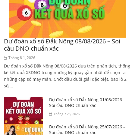
Dự đoán xổ số Đắk Nông 08/08/2026 – Soi
cầu DNO chuẩn xác
Tháng 8 1, 2026
Dự đoán xổ số Đắk Nông 08/08/2026 dựa trên phân tích, thống
kê kết quả XSDNO trong những kỳ quay gần nhất để chọn ra
những cặp số may mắn. Chốt đầu đuôi giải đặc biệt, bao lô 2
số,...
Dự đoán xổ số Đắk Nông 01/08/2026 –
Soi cầu DNO chuẩn xác
Tháng 7 25, 2026
Dự đoán xổ số Đắk Nông 25/07/2026 –
Soi cầu DNO chuẩn xác