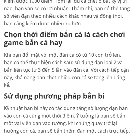
kiếm được 1000 điểm. Tóm lại, dù cá chết ở bất kỳ vị trí
nào, bạn vẫn sẽ có lợi nhuận. Thậm chí, bạn có thể tăng
số viên đạn theo nhiều cách khác nhau và đồng thời,
bạn càng kiếm được nhiều xu hơn.
Chọn thời điểm bắn cá là cách chơi
game bắn cá hay
Khi bạn đối mặt với một đàn cá có từ 10 con trở lên,
bạn có thể thực hiện cách sau: sử dụng đạn loại 2 và
bắn liên tục từ 3 đến 5 lần vào đàn cá. Với cách tiếp cận
này, khả năng bắn chết nhiều con cá sẽ tăng lên đáng
kể.
Sử dụng phương pháp bắn bi
Kỹ thuật bắn bi này có tác dụng tăng số lượng đạn bắn
vào con cá cùng một thời điểm. Ý tưởng là bạn sẽ bắn
một vài viên đạn vào tường, khi chúng quay trở lại
hướng con cá, bạn sẽ bắn thêm đạn một cách trực tiếp.