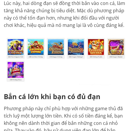
Lúc này, hai dòng đạn sẽ đồng thời bắn vào con cá, làm
tăng khả năng chúng bị tiêu diệt. Mặc dù phương pháp
này có thể tốn đạn hơn, nhưng khi đối đầu với người
chơi khác, hiệu quả mà nó mang lại là vô cùng đáng kể.
Bắn cá lớn khi bạn có đủ đạn
Phương pháp này chỉ phù hợp với những game thủ đã
tích luỹ một lượng lớn tiền. Khi có số tiền đáng kể, bạn
không nên dành thời gian để bắn những con cá nhỏ
nữa. Thay vào đó, hãy sử dụng viên đạn lớn để bắn