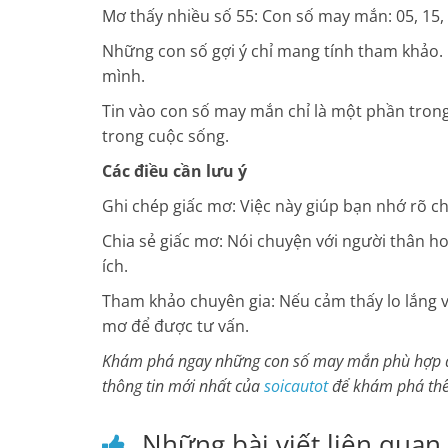
Mơ thấy nhiều số 55: Con số may mắn: 05, 15, 2
Những con số gợi ý chỉ mang tính tham khảo. 
mình.
Tin vào con số may mắn chỉ là một phần trong
trong cuộc sống.
Các điều cần lưu ý
Ghi chép giấc mơ: Việc này giúp bạn nhớ rõ chi
Chia sẻ giấc mơ: Nói chuyện với người thân ho
ích.
Tham khảo chuyên gia: Nếu cảm thấy lo lắng về
mơ để được tư vấn.
Khám phá ngay những con số may mắn phù hợp để 
thông tin mới nhất của
soicautot
để khám phá thê
Những bài viết liên quan