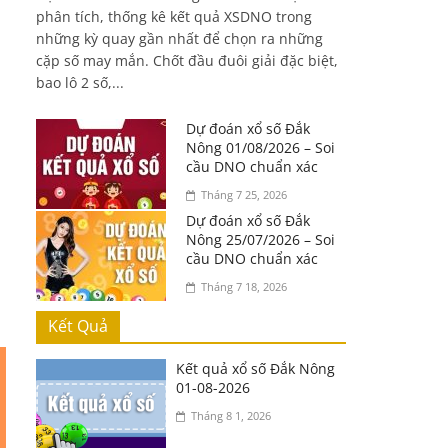
phân tích, thống kê kết quả XSDNO trong
những kỳ quay gần nhất để chọn ra những
cặp số may mắn. Chốt đầu đuôi giải đặc biệt,
bao lô 2 số,...
Dự đoán xổ số Đắk
Nông 01/08/2026 – Soi
cầu DNO chuẩn xác
Tháng 7 25, 2026
Dự đoán xổ số Đắk
Nông 25/07/2026 – Soi
cầu DNO chuẩn xác
Tháng 7 18, 2026
Kết Quả
Kết quả xổ số Đắk Nông
01-08-2026
Tháng 8 1, 2026