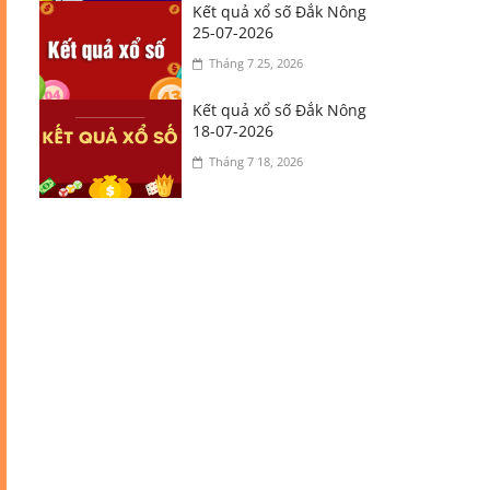
Kết quả xổ số Đắk Nông
25-07-2026
Tháng 7 25, 2026
Kết quả xổ số Đắk Nông
18-07-2026
Tháng 7 18, 2026