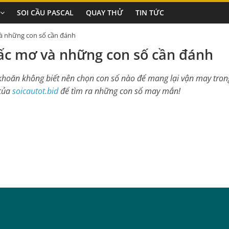
SOI CẦU PASCAL
QUAY THỬ
TIN TỨC
và những con số cần đánh
iấc mơ và những con số cần đánh
khoăn không biết nên chọn con số nào để mang lại vận may tron
 của
soicautot.bid
để tìm ra những con số may mắn!