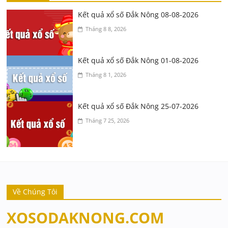
Kết quả xổ số Đắk Nông 08-08-2026
Tháng 8 8, 2026
Kết quả xổ số Đắk Nông 01-08-2026
Tháng 8 1, 2026
Kết quả xổ số Đắk Nông 25-07-2026
Tháng 7 25, 2026
Về Chúng Tôi
XOSODAKNONG.COM