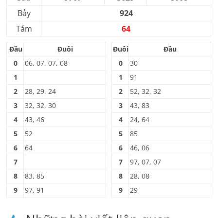
Bảy
924
Tám
64
Đầu
Đuôi
Đuôi
Đầu
0
06, 07, 07, 08
0
30
1
1
91
2
28, 29, 24
2
52, 32, 32
3
32, 32, 30
3
43, 83
4
43, 46
4
24, 64
5
52
5
85
6
64
6
46, 06
7
7
97, 07, 07
8
83, 85
8
28, 08
9
97, 91
9
29