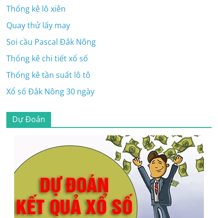
Thống kê lô xiên
Quay thử lấy may
Soi cầu Pascal Đắk Nông
Thống kê chi tiết xổ số
Thống kê tần suất lô tô
Xổ số Đắk Nông 30 ngày
Dự Đoán