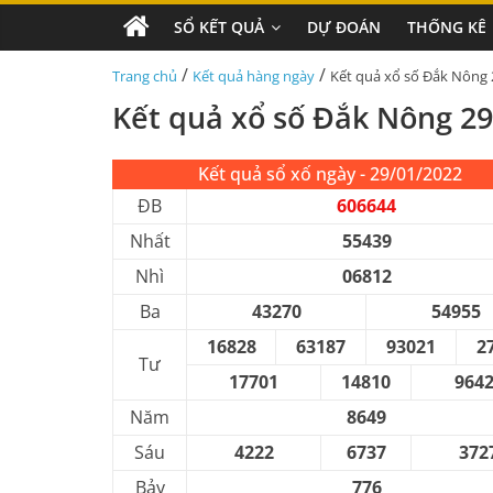
SỔ KẾT QUẢ
DỰ ĐOÁN
THỐNG KÊ
/
/
Trang chủ
Kết quả hàng ngày
Kết quả xổ số Đắk Nông 
Kết quả xổ số Đắk Nông 29
Kết quả sổ xố ngày - 29/01/2022
ĐB
606644
Nhất
55439
Nhì
06812
Ba
43270
54955
16828
63187
93021
2
Tư
17701
14810
964
Năm
8649
Sáu
4222
6737
372
Bảy
776