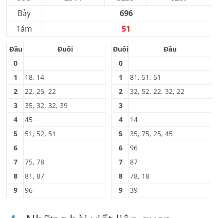
Bảy
696
Tám
51
Đầu
Đuôi
Đuôi
Đầu
0
0
1
18, 14
1
81, 51, 51
2
22, 25, 22
2
32, 52, 22, 32, 22
3
35, 32, 32, 39
3
4
45
4
14
5
51, 52, 51
5
35, 75, 25, 45
6
6
96
7
75, 78
7
87
8
81, 87
8
78, 18
9
96
9
39