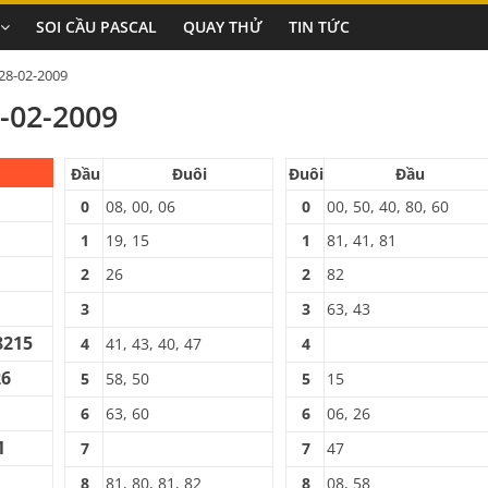
SOI CẦU PASCAL
QUAY THỬ
TIN TỨC
28-02-2009
-02-2009
Đầu
Đuôi
Đuôi
Đầu
0
08, 00, 06
0
00, 50, 40, 80, 60
1
19, 15
1
81, 41, 81
2
26
2
82
3
3
63, 43
8215
4
41, 43, 40, 47
4
26
5
58, 50
5
15
6
63, 60
6
06, 26
1
7
7
47
8
81, 80, 81, 82
8
08, 58