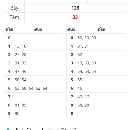
Bảy
128
Tám
33
Đầu
Đuôi
Đuôi
Đầu
0
0
50, 10, 90
1
13, 10
1
81, 31
2
27, 28
2
62
3
31, 33
3
13, 63, 33
4
47, 46
4
54, 64, 64
5
50, 54
5
85
6
63, 68, 64, 62, 64
6
46
7
7
47, 27
8
81, 85
8
68, 28
9
90
9