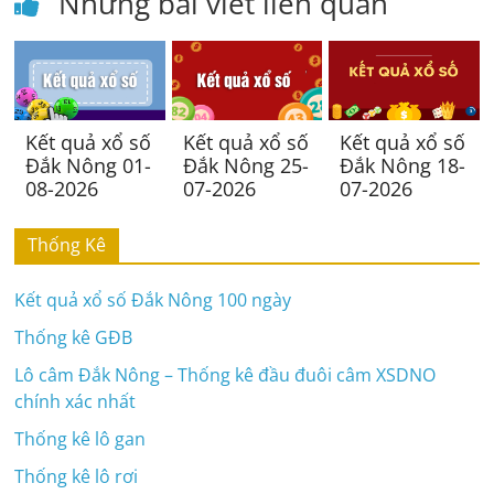
Những bài viết liên quan
Kết quả xổ số
Kết quả xổ số
Kết quả xổ số
Đắk Nông 01-
Đắk Nông 25-
Đắk Nông 18-
08-2026
07-2026
07-2026
Thống Kê
Kết quả xổ số Đắk Nông 100 ngày
Thống kê GĐB
Lô câm Đắk Nông – Thống kê đầu đuôi câm XSDNO
chính xác nhất
Thống kê lô gan
Thống kê lô rơi