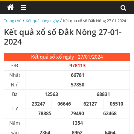
/
/
Trang chủ
Kết quả hàng ngày
Kết quả xổ số Đắk Nông 27-01-2024
Kết quả xổ số Đắk Nông 27-01-
2024
Kết quả sổ xố ngày - 27/01/2024
ĐB
978113
Nhất
66781
Nhì
57850
Ba
12563
68831
23247
06646
62127
05510
Tư
78885
79490
62468
Năm
1354
Sáu
2364
8962
6464