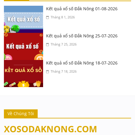
Kết quả xổ số Đắk Nông 01-08-2026
Tháng 8 1, 2026
Kết quả xổ số Đắk Nông 25-07-2026
Tháng 7 25, 2026
Kết quả xổ số Đắk Nông 18-07-2026
Tháng 7 18, 2026
Về Chúng Tôi
XOSODAKNONG.COM