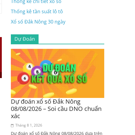
Thống kê chi tiết xổ số
Thống kê tần suất lô tô
Xổ số Đắk Nông 30 ngày
Dự Đoán
Dự đoán xổ số Đắk Nông
08/08/2026 – Soi cầu DNO chuẩn
xác
Tháng 8 1, 2026
Dự đoán xổ số Đắk Nông 08/08/2026 dựa trên