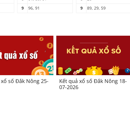
9
96, 91
9
89, 29, 59
 xổ số Đắk Nông 25-
Kết quả xổ số Đắk Nông 18-
07-2026