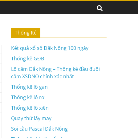
Thống Kê
Kết quả xổ số Đắk Nông 100 ngày
Thống kê GĐB
Lô câm Đắk Nông – Thống kê đầu đuôi
câm XSDNO chính xác nhất
Thống kê lô gan
Thống kê lô rơi
Thống kê lô xiên
Quay thử lấy may
Soi cầu Pascal Đắk Nông