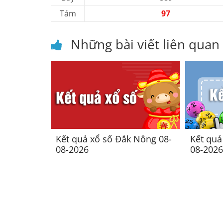
Tám
97
Những bài viết liên quan
Kết quả xổ số Đắk Nông 08-
Kết quả
08-2026
08-2026