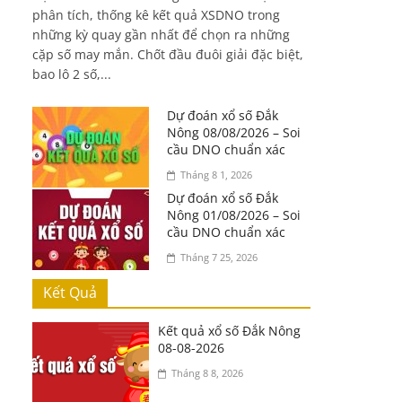
phân tích, thống kê kết quả XSDNO trong
những kỳ quay gần nhất để chọn ra những
cặp số may mắn. Chốt đầu đuôi giải đặc biệt,
bao lô 2 số,...
Dự đoán xổ số Đắk
Nông 08/08/2026 – Soi
cầu DNO chuẩn xác
Tháng 8 1, 2026
Dự đoán xổ số Đắk
Nông 01/08/2026 – Soi
cầu DNO chuẩn xác
Tháng 7 25, 2026
Kết Quả
Kết quả xổ số Đắk Nông
08-08-2026
Tháng 8 8, 2026