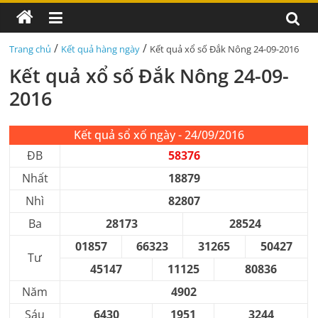
/
/
Trang chủ
Kết quả hàng ngày
Kết quả xổ số Đắk Nông 24-09-2016
Kết quả xổ số Đắk Nông 24-09-
2016
Kết quả sổ xố ngày - 24/09/2016
ĐB
58376
Nhất
18879
Nhì
82807
Ba
28173
28524
01857
66323
31265
50427
Tư
45147
11125
80836
Năm
4902
Sáu
6430
1951
3244