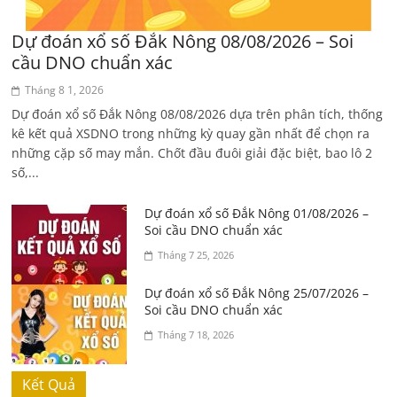
Dự đoán xổ số Đắk Nông 08/08/2026 – Soi
cầu DNO chuẩn xác
Tháng 8 1, 2026
Dự đoán xổ số Đắk Nông 08/08/2026 dựa trên phân tích, thống
kê kết quả XSDNO trong những kỳ quay gần nhất để chọn ra
những cặp số may mắn. Chốt đầu đuôi giải đặc biệt, bao lô 2
số,...
Dự đoán xổ số Đắk Nông 01/08/2026 –
Soi cầu DNO chuẩn xác
Tháng 7 25, 2026
Dự đoán xổ số Đắk Nông 25/07/2026 –
Soi cầu DNO chuẩn xác
Tháng 7 18, 2026
Kết Quả