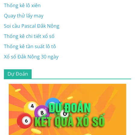
Thống kê lô xiên
Quay thử lấy may
Soi cầu Pascal Đắk Nông
Thống kê chi tiết xổ số
Thống kê tần suất lô tô
Xổ số Đắk Nông 30 ngày
Dự Đoán