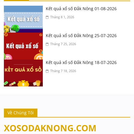
Kết quả xổ số Đắk Nông 01-08-2026
Tháng 8 1, 2026
Kết quả xổ số Đắk Nông 25-07-2026
Tháng 7 25, 2026
Kết quả xổ số Đắk Nông 18-07-2026
Tháng 7 18, 2026
Về Chúng Tôi
XOSODAKNONG.COM