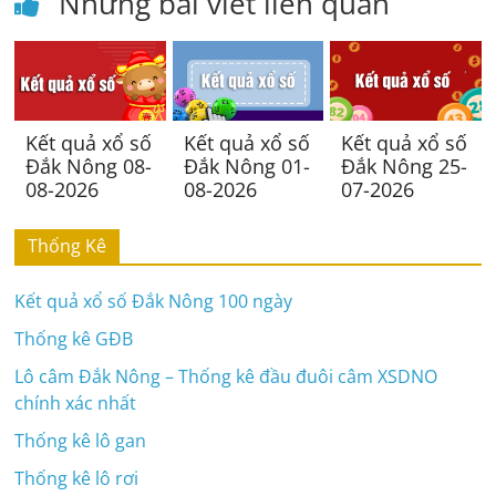
Những bài viết liên quan
Kết quả xổ số
Kết quả xổ số
Kết quả xổ số
Đắk Nông 08-
Đắk Nông 01-
Đắk Nông 25-
08-2026
08-2026
07-2026
Thống Kê
Kết quả xổ số Đắk Nông 100 ngày
Thống kê GĐB
Lô câm Đắk Nông – Thống kê đầu đuôi câm XSDNO
chính xác nhất
Thống kê lô gan
Thống kê lô rơi