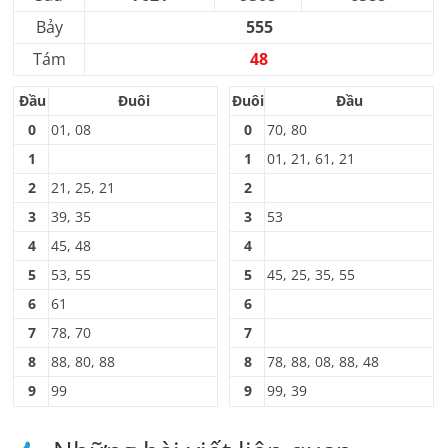
Bảy
555
Tám
48
Đầu
Đuôi
Đuôi
Đầu
0
01, 08
0
70, 80
1
1
01, 21, 61, 21
2
21, 25, 21
2
3
39, 35
3
53
4
45, 48
4
5
53, 55
5
45, 25, 35, 55
6
61
6
7
78, 70
7
8
88, 80, 88
8
78, 88, 08, 88, 48
9
99
9
99, 39