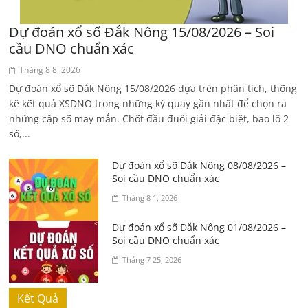
Dự đoán xổ số Đắk Nông 15/08/2026 – Soi
cầu DNO chuẩn xác
Tháng 8 8, 2026
Dự đoán xổ số Đắk Nông 15/08/2026 dựa trên phân tích, thống
kê kết quả XSDNO trong những kỳ quay gần nhất để chọn ra
những cặp số may mắn. Chốt đầu đuôi giải đặc biệt, bao lô 2
số,...
Dự đoán xổ số Đắk Nông 08/08/2026 –
Soi cầu DNO chuẩn xác
Tháng 8 1, 2026
Dự đoán xổ số Đắk Nông 01/08/2026 –
Soi cầu DNO chuẩn xác
Tháng 7 25, 2026
Kết Quả