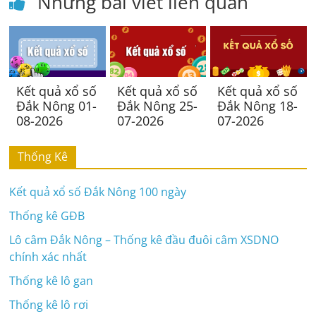
Những bài viết liên quan
Kết quả xổ số
Kết quả xổ số
Kết quả xổ số
Đắk Nông 01-
Đắk Nông 25-
Đắk Nông 18-
08-2026
07-2026
07-2026
Thống Kê
Kết quả xổ số Đắk Nông 100 ngày
Thống kê GĐB
Lô câm Đắk Nông – Thống kê đầu đuôi câm XSDNO
chính xác nhất
Thống kê lô gan
Thống kê lô rơi