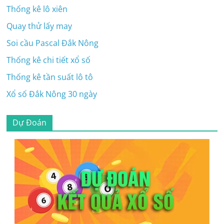
Thống kê lô xiên
Quay thử lấy may
Soi cầu Pascal Đắk Nông
Thống kê chi tiết xổ số
Thống kê tần suất lô tô
Xổ số Đắk Nông 30 ngày
Dự Đoán