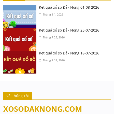
Kết quả xổ số Đắk Nông 01-08-2026
Tháng 8 1, 2026
Kết quả xổ số Đắk Nông 25-07-2026
Tháng 7 25, 2026
Kết quả xổ số Đắk Nông 18-07-2026
Tháng 7 18, 2026
Về Chúng Tôi
XOSODAKNONG.COM