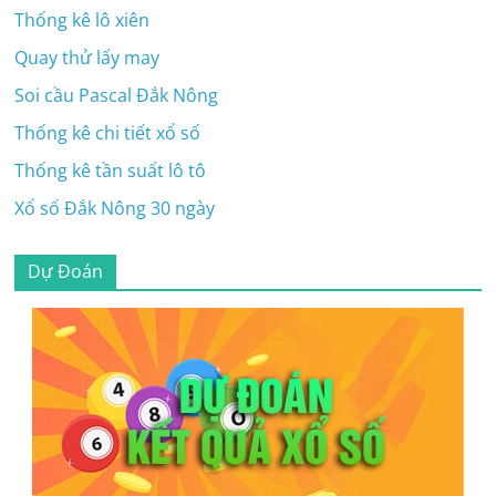
Thống kê lô xiên
Quay thử lấy may
Soi cầu Pascal Đắk Nông
Thống kê chi tiết xổ số
Thống kê tần suất lô tô
Xổ số Đắk Nông 30 ngày
Dự Đoán