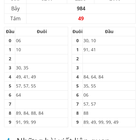
Bảy
984
Tám
49
Đầu
Đuôi
Đuôi
Đầu
0
06
0
30, 10
1
10
1
91, 41
2
2
3
30, 35
3
4
49, 41, 49
4
84, 64, 84
5
57, 57, 55
5
35, 55
6
64
6
06
7
7
57, 57
8
89, 84, 88, 84
8
88
9
91, 99, 99
9
89, 49, 99, 99, 49