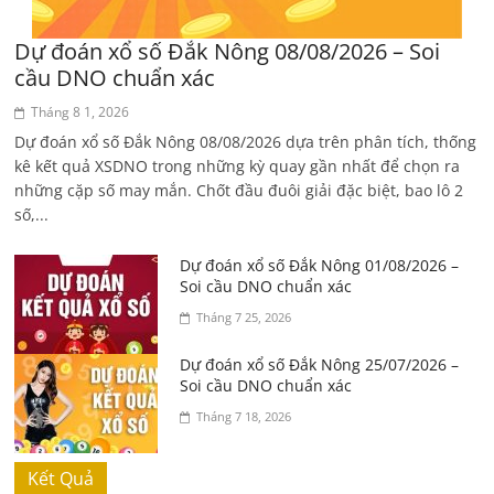
Dự đoán xổ số Đắk Nông 08/08/2026 – Soi
cầu DNO chuẩn xác
Tháng 8 1, 2026
Dự đoán xổ số Đắk Nông 08/08/2026 dựa trên phân tích, thống
kê kết quả XSDNO trong những kỳ quay gần nhất để chọn ra
những cặp số may mắn. Chốt đầu đuôi giải đặc biệt, bao lô 2
số,...
Dự đoán xổ số Đắk Nông 01/08/2026 –
Soi cầu DNO chuẩn xác
Tháng 7 25, 2026
Dự đoán xổ số Đắk Nông 25/07/2026 –
Soi cầu DNO chuẩn xác
Tháng 7 18, 2026
Kết Quả