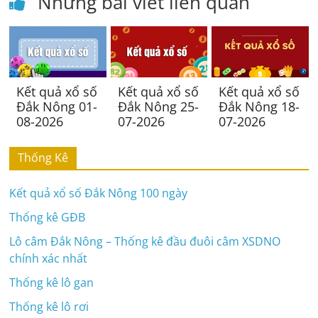
Những bài viết liên quan
Kết quả xổ số
Kết quả xổ số
Kết quả xổ số
Đắk Nông 01-
Đắk Nông 25-
Đắk Nông 18-
08-2026
07-2026
07-2026
Thống Kê
Kết quả xổ số Đắk Nông 100 ngày
Thống kê GĐB
Lô câm Đắk Nông – Thống kê đầu đuôi câm XSDNO
chính xác nhất
Thống kê lô gan
Thống kê lô rơi