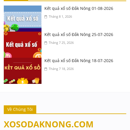
Kết quả xổ số Đắk Nông 01-08-2026
Tháng 8 1, 2026
Kết quả xổ số Đắk Nông 25-07-2026
Tháng 7 25, 2026
Kết quả xổ số Đắk Nông 18-07-2026
Tháng 7 18, 2026
Về Chúng Tôi
XOSODAKNONG.COM