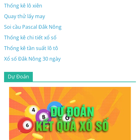
Thống kê lô xiên
Quay thử lấy may
Soi cầu Pascal Đắk Nông
Thống kê chi tiết xổ số
Thống kê tần suất lô tô
Xổ số Đắk Nông 30 ngày
Dự Đoán