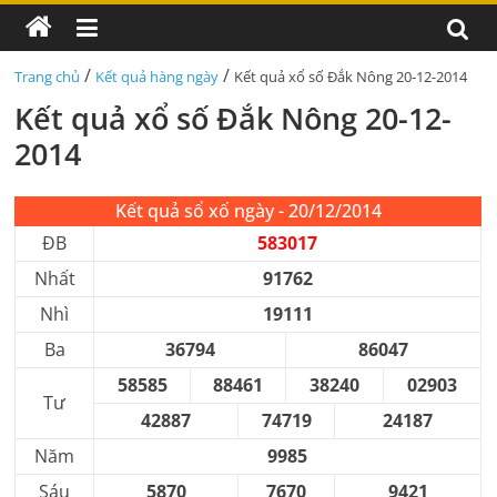
/
/
Trang chủ
Kết quả hàng ngày
Kết quả xổ số Đắk Nông 20-12-2014
Kết quả xổ số Đắk Nông 20-12-
2014
Kết quả sổ xố ngày - 20/12/2014
ĐB
583017
Nhất
91762
Nhì
19111
Ba
36794
86047
58585
88461
38240
02903
Tư
42887
74719
24187
Năm
9985
Sáu
5870
7670
9421