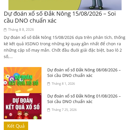
Dự đoán xổ số Đắk Nông 15/08/2026 – Soi
cầu DNO chuẩn xác
Tháng 8 8, 2026
Dự đoán xổ số Đắk Nông 15/08/2026 dựa trên phân tích, thống
kê kết quả XSDNO trong những kỳ quay gần nhất để chọn ra
những cặp số may mắn. Chốt đầu đuôi giải đặc biệt, bao lô 2
số,...
Dự đoán xổ số Đắk Nông 08/08/2026 –
Soi cầu DNO chuẩn xác
Tháng 8 1, 2026
Dự đoán xổ số Đắk Nông 01/08/2026 –
Soi cầu DNO chuẩn xác
Tháng 7 25, 2026
Kết Quả