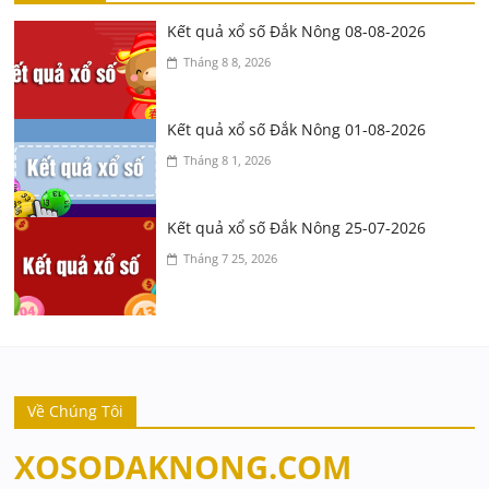
Kết quả xổ số Đắk Nông 08-08-2026
Tháng 8 8, 2026
Kết quả xổ số Đắk Nông 01-08-2026
Tháng 8 1, 2026
Kết quả xổ số Đắk Nông 25-07-2026
Tháng 7 25, 2026
Về Chúng Tôi
XOSODAKNONG.COM