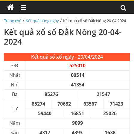
/
/
Trang chủ
Kết quả hàng ngày
Kết quả xổ số Đắk Nông 20-04-2024
Kết quả xổ số Đắk Nông 20-04-
2024
Kết quả sổ xố ngày - 20/04/2024
ĐB
525010
Nhất
00514
Nhì
41354
Ba
85276
21547
85274
70682
63567
71423
Tư
59440
16851
25026
Năm
9099
Sáu
4317
4393
1638