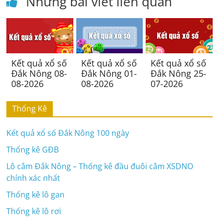
Những bài viết liên quan
Kết quả xổ số
Kết quả xổ số
Kết quả xổ số
Đắk Nông 08-
Đắk Nông 01-
Đắk Nông 25-
08-2026
08-2026
07-2026
Thống Kê
Kết quả xổ số Đắk Nông 100 ngày
Thống kê GĐB
Lô câm Đắk Nông – Thống kê đầu đuôi câm XSDNO
chính xác nhất
Thống kê lô gan
Thống kê lô rơi