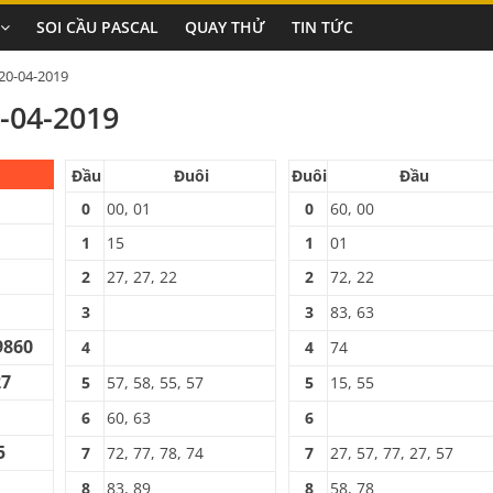
SOI CẦU PASCAL
QUAY THỬ
TIN TỨC
20-04-2019
-04-2019
Đầu
Đuôi
Đuôi
Đầu
0
00, 01
0
60, 00
1
15
1
01
2
27, 27, 22
2
72, 22
3
3
83, 63
9860
4
4
74
27
5
57, 58, 55, 57
5
15, 55
6
60, 63
6
5
7
72, 77, 78, 74
7
27, 57, 77, 27, 57
8
83, 89
8
58, 78