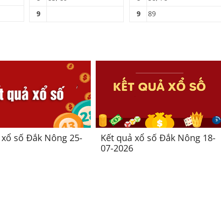
9
9
89
 xổ số Đắk Nông 25-
Kết quả xổ số Đắk Nông 18-
07-2026