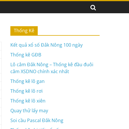
Thống Kê
Kết quả xổ số Đắk Nông 100 ngày
Thống kê GĐB
Lô câm Đắk Nông – Thống kê đầu đuôi
câm XSDNO chính xác nhất
Thống kê lô gan
Thống kê lô rơi
Thống kê lô xiên
Quay thử lấy may
Soi cầu Pascal Đắk Nông