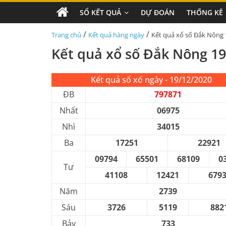
SỔ KẾT QUẢ
DỰ ĐOÁN
THỐNG KÊ
/
/
Trang chủ
Kết quả hàng ngày
Kết quả xổ số Đắk Nông 
Kết quả xổ số Đắk Nông 19
Kết quả sổ xố ngày - 19/12/2020
ĐB
797871
Nhất
06975
Nhì
34015
Ba
17251
22921
09794
65501
68109
0
Tư
41108
12421
679
Năm
2739
Sáu
3726
5119
882
Bảy
733