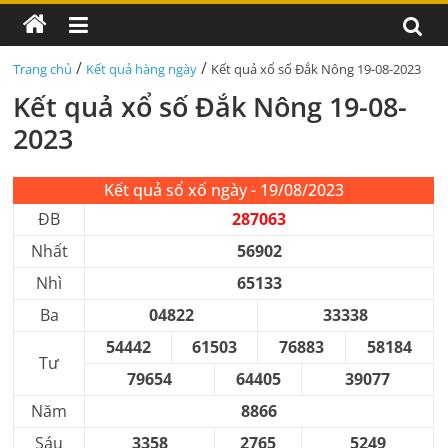
/
/
Trang chủ
Kết quả hàng ngày
Kết quả xổ số Đắk Nông 19-08-2023
Kết quả xổ số Đắk Nông 19-08-
2023
Kết quả sổ xố ngày - 19/08/2023
ĐB
287063
Nhất
56902
Nhì
65133
Ba
04822
33338
54442
61503
76883
58184
Tư
79654
64405
39077
Năm
8866
Sáu
3358
2765
5249