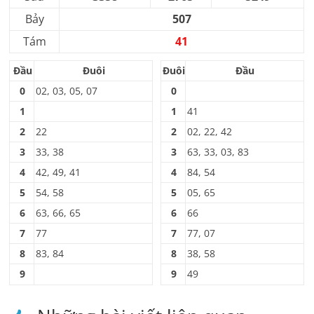
Bảy
507
Tám
41
Đầu
Đuôi
Đuôi
Đầu
0
02, 03, 05, 07
0
1
1
41
2
22
2
02, 22, 42
3
33, 38
3
63, 33, 03, 83
4
42, 49, 41
4
84, 54
5
54, 58
5
05, 65
6
63, 66, 65
6
66
7
77
7
77, 07
8
83, 84
8
38, 58
9
9
49