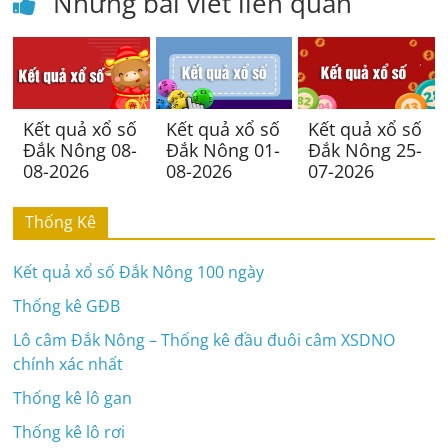
Những bài viết liên quan
Kết quả xổ số
Kết quả xổ số
Kết quả xổ số
Đắk Nông 08-
Đắk Nông 01-
Đắk Nông 25-
08-2026
08-2026
07-2026
Thống Kê
Kết quả xổ số Đắk Nông 100 ngày
Thống kê GĐB
Lô câm Đắk Nông – Thống kê đầu đuôi câm XSDNO
chính xác nhất
Thống kê lô gan
Thống kê lô rơi