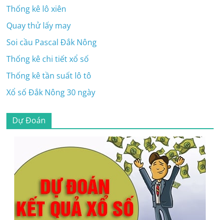
Thống kê lô xiên
Quay thử lấy may
Soi cầu Pascal Đắk Nông
Thống kê chi tiết xổ số
Thống kê tần suất lô tô
Xổ số Đắk Nông 30 ngày
Dự Đoán