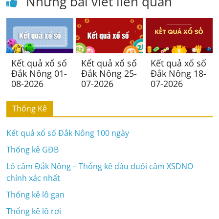
Những bài viết liên quan
Kết quả xổ số
Kết quả xổ số
Kết quả xổ số
Đắk Nông 01-
Đắk Nông 25-
Đắk Nông 18-
08-2026
07-2026
07-2026
Thống Kê
Kết quả xổ số Đắk Nông 100 ngày
Thống kê GĐB
Lô câm Đắk Nông – Thống kê đầu đuôi câm XSDNO
chính xác nhất
Thống kê lô gan
Thống kê lô rơi