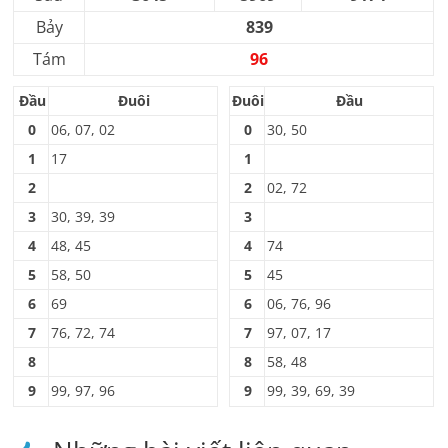
Bảy
839
Tám
96
Đầu
Đuôi
Đuôi
Đầu
0
06, 07, 02
0
30, 50
1
17
1
2
2
02, 72
3
30, 39, 39
3
4
48, 45
4
74
5
58, 50
5
45
6
69
6
06, 76, 96
7
76, 72, 74
7
97, 07, 17
8
8
58, 48
9
99, 97, 96
9
99, 39, 69, 39