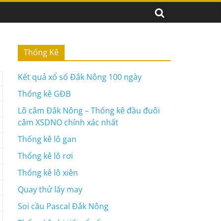
Thống Kê
Kết quả xổ số Đắk Nông 100 ngày
Thống kê GĐB
Lô câm Đắk Nông – Thống kê đầu đuôi
câm XSDNO chính xác nhất
Thống kê lô gan
Thống kê lô rơi
Thống kê lô xiên
Quay thử lấy may
Soi cầu Pascal Đắk Nông