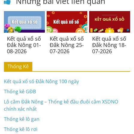
Những bài viết liên quan
Kết quả xổ số
Kết quả xổ số
Kết quả xổ số
Đắk Nông 01-
Đắk Nông 25-
Đắk Nông 18-
08-2026
07-2026
07-2026
Thống Kê
Kết quả xổ số Đắk Nông 100 ngày
Thống kê GĐB
Lô câm Đắk Nông – Thống kê đầu đuôi câm XSDNO
chính xác nhất
Thống kê lô gan
Thống kê lô rơi