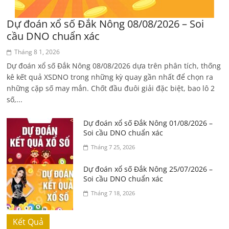
Dự đoán xổ số Đắk Nông 08/08/2026 – Soi
cầu DNO chuẩn xác
Tháng 8 1, 2026
Dự đoán xổ số Đắk Nông 08/08/2026 dựa trên phân tích, thống
kê kết quả XSDNO trong những kỳ quay gần nhất để chọn ra
những cặp số may mắn. Chốt đầu đuôi giải đặc biệt, bao lô 2
số,...
Dự đoán xổ số Đắk Nông 01/08/2026 –
Soi cầu DNO chuẩn xác
Tháng 7 25, 2026
Dự đoán xổ số Đắk Nông 25/07/2026 –
Soi cầu DNO chuẩn xác
Tháng 7 18, 2026
Kết Quả