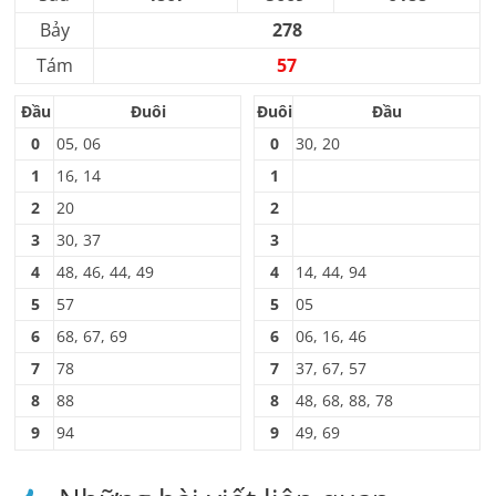
Bảy
278
Tám
57
Đầu
Đuôi
Đuôi
Đầu
0
05, 06
0
30, 20
1
16, 14
1
2
20
2
3
30, 37
3
4
48, 46, 44, 49
4
14, 44, 94
5
57
5
05
6
68, 67, 69
6
06, 16, 46
7
78
7
37, 67, 57
8
88
8
48, 68, 88, 78
9
94
9
49, 69