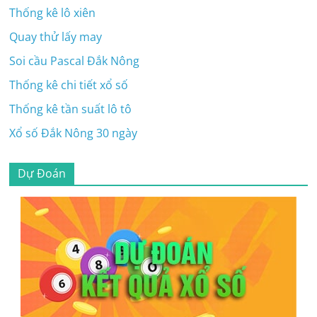
Thống kê lô xiên
Quay thử lấy may
Soi cầu Pascal Đắk Nông
Thống kê chi tiết xổ số
Thống kê tần suất lô tô
Xổ số Đắk Nông 30 ngày
Dự Đoán