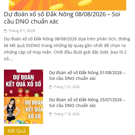
Dự đoán xổ số Đắk Nông 08/08/2026 – Soi
cầu DNO chuẩn xác
Tháng 8 1, 2026
Dự đoán xổ số Đắk Nông 08/08/2026 dựa trên phân tích, thống
kê kết quả XSDNO trong những kỳ quay gần nhất để chọn ra
những cặp số may mắn. Chốt đầu đuôi giải đặc biệt, bao lô 2
số,...
Dự đoán xổ số Đắk Nông 01/08/2026 –
Soi cầu DNO chuẩn xác
Tháng 7 25, 2026
Dự đoán xổ số Đắk Nông 25/07/2026 –
Soi cầu DNO chuẩn xác
Tháng 7 18, 2026
Kết Quả