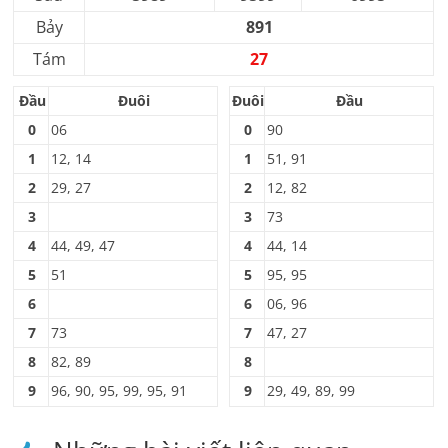
Bảy
891
Tám
27
Đầu
Đuôi
Đuôi
Đầu
0
06
0
90
1
12, 14
1
51, 91
2
29, 27
2
12, 82
3
3
73
4
44, 49, 47
4
44, 14
5
51
5
95, 95
6
6
06, 96
7
73
7
47, 27
8
82, 89
8
9
96, 90, 95, 99, 95, 91
9
29, 49, 89, 99