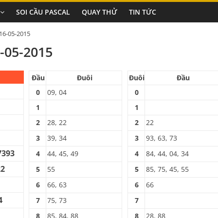
SOI CẦU PASCAL
QUAY THỬ
TIN TỨC
16-05-2015
-05-2015
Đầu
Đuôi
Đuôi
Đầu
0
09, 04
0
1
1
2
28, 22
2
22
3
39, 34
3
93, 63, 73
7393
4
44, 45, 49
4
84, 44, 04, 34
22
5
55
5
85, 75, 45, 55
6
66, 63
6
66
4
7
75, 73
7
8
85, 84, 88
8
28, 88