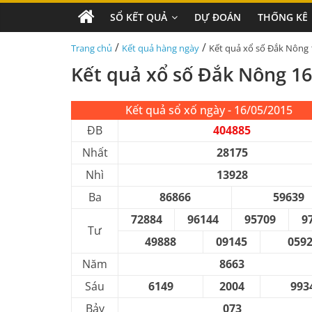
SỔ KẾT QUẢ
DỰ ĐOÁN
THỐNG KÊ
/
/
Trang chủ
Kết quả hàng ngày
Kết quả xổ số Đắk Nông 
Kết quả xổ số Đắk Nông 16
Kết quả sổ xố ngày - 16/05/2015
ĐB
404885
Nhất
28175
Nhì
13928
Ba
86866
59639
72884
96144
95709
9
Tư
49888
09145
059
Năm
8663
Sáu
6149
2004
993
Bảy
073