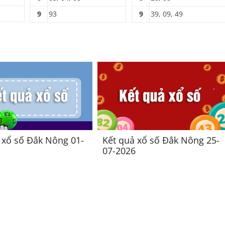
9
93
9
39, 09, 49
 xổ số Đắk Nông 01-
Kết quả xổ số Đắk Nông 25-
07-2026