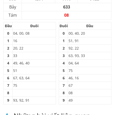
Bảy
633
Tám
08
Đầu
Đuôi
Đuôi
Đầu
0
04, 00, 08
0
00, 40, 20
1
16
1
51, 91
2
20, 22
2
92, 22
3
33
3
63, 93, 33
4
49, 46, 40
4
04, 64
5
51
5
75
6
67, 63, 64
6
46, 16
7
75
7
67
8
8
08
9
93, 92, 91
9
49