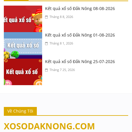
Kết quả xổ số Đắk Nông 08-08-2026
Tháng 8 8, 2026
Kết quả xổ số Đắk Nông 01-08-2026
Tháng 8 1, 2026
Kết quả xổ số Đắk Nông 25-07-2026
Tháng 7 25, 2026
Về Chúng Tôi
XOSODAKNONG.COM