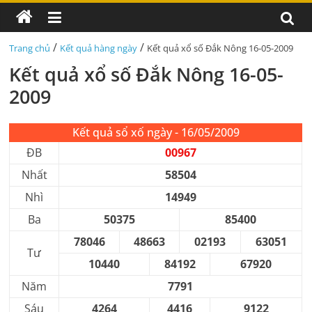
/
/
Trang chủ
Kết quả hàng ngày
Kết quả xổ số Đắk Nông 16-05-2009
Kết quả xổ số Đắk Nông 16-05-
2009
Kết quả sổ xố ngày - 16/05/2009
ĐB
00967
Nhất
58504
Nhì
14949
Ba
50375
85400
78046
48663
02193
63051
Tư
10440
84192
67920
Năm
7791
Sáu
4264
4416
9122