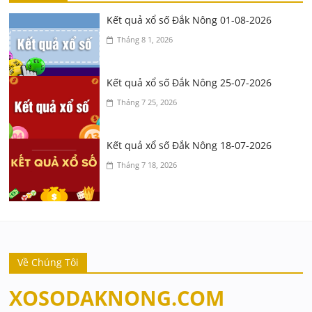
Kết quả xổ số Đắk Nông 01-08-2026
Tháng 8 1, 2026
Kết quả xổ số Đắk Nông 25-07-2026
Tháng 7 25, 2026
Kết quả xổ số Đắk Nông 18-07-2026
Tháng 7 18, 2026
Về Chúng Tôi
XOSODAKNONG.COM