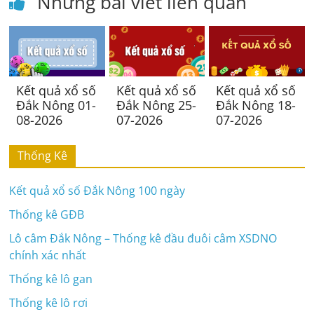
Những bài viết liên quan
Kết quả xổ số
Kết quả xổ số
Kết quả xổ số
Đắk Nông 01-
Đắk Nông 25-
Đắk Nông 18-
08-2026
07-2026
07-2026
Thống Kê
Kết quả xổ số Đắk Nông 100 ngày
Thống kê GĐB
Lô câm Đắk Nông – Thống kê đầu đuôi câm XSDNO
chính xác nhất
Thống kê lô gan
Thống kê lô rơi