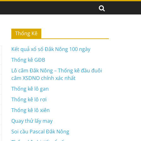
Thống Kê
Kết quả xổ số Đắk Nông 100 ngày
Thống kê GĐB
Lô câm Đắk Nông – Thống kê đầu đuôi
câm XSDNO chính xác nhất
Thống kê lô gan
Thống kê lô rơi
Thống kê lô xiên
Quay thử lấy may
Soi cầu Pascal Đắk Nông