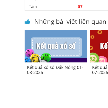
Tám
57
Những bài viết liên quan
Kết quả xổ số Đắk Nông 01-
Kết quả
08-2026
07-2026