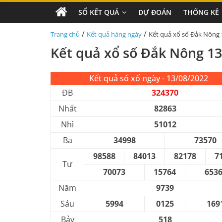
SỔ KẾT QUẢ
DỰ ĐOÁN
THỐNG KÊ
/
/
Trang chủ
Kết quả hàng ngày
Kết quả xổ số Đắk Nông 
Kết quả xổ số Đắk Nông 13
Kết quả sổ xố ngày - 13/08/2022
ĐB
324370
Nhất
82863
Nhì
51012
Ba
34998
73570
98588
84013
82178
7
Tư
70073
15764
653
Năm
9739
Sáu
5994
0125
169
Bảy
518