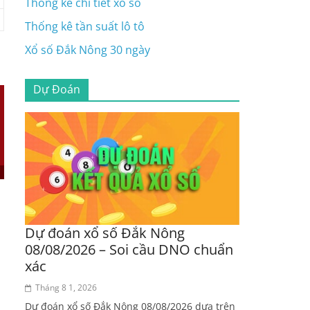
Thống kê chi tiết xổ số
Thống kê tần suất lô tô
Xổ số Đắk Nông 30 ngày
Dự Đoán
Dự đoán xổ số Đắk Nông
08/08/2026 – Soi cầu DNO chuẩn
xác
Tháng 8 1, 2026
Dự đoán xổ số Đắk Nông 08/08/2026 dựa trên