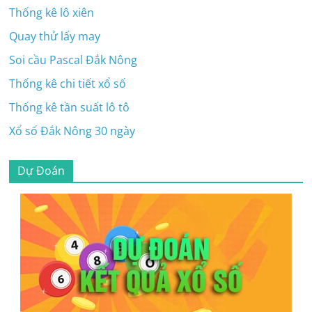
Thống kê lô xiên
Quay thử lấy may
Soi cầu Pascal Đắk Nông
Thống kê chi tiết xổ số
Thống kê tần suất lô tô
Xổ số Đắk Nông 30 ngày
Dự Đoán