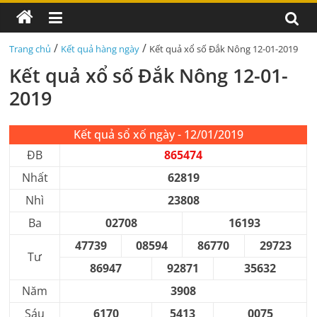
/
/
Trang chủ
Kết quả hàng ngày
Kết quả xổ số Đắk Nông 12-01-2019
Kết quả xổ số Đắk Nông 12-01-
2019
Kết quả sổ xố ngày - 12/01/2019
ĐB
865474
Nhất
62819
Nhì
23808
Ba
02708
16193
47739
08594
86770
29723
Tư
86947
92871
35632
Năm
3908
Sáu
6170
5413
0075