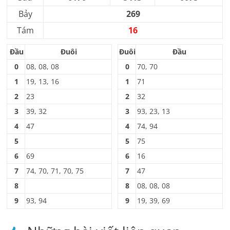
Bảy
269
Tám
16
Đầu
Đuôi
Đuôi
Đầu
0
08, 08, 08
0
70, 70
1
19, 13, 16
1
71
2
23
2
32
3
39, 32
3
93, 23, 13
4
47
4
74, 94
5
5
75
6
69
6
16
7
74, 70, 71, 70, 75
7
47
8
8
08, 08, 08
9
93, 94
9
19, 39, 69