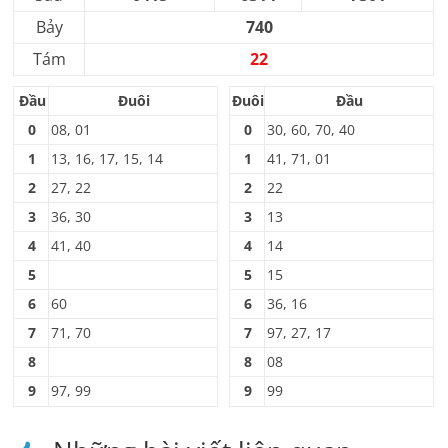
Bảy
740
Tám
22
Đầu
Đuôi
Đuôi
Đầu
0
08, 01
0
30, 60, 70, 40
1
13, 16, 17, 15, 14
1
41, 71, 01
2
27, 22
2
22
3
36, 30
3
13
4
41, 40
4
14
5
5
15
6
60
6
36, 16
7
71, 70
7
97, 27, 17
8
8
08
9
97, 99
9
99