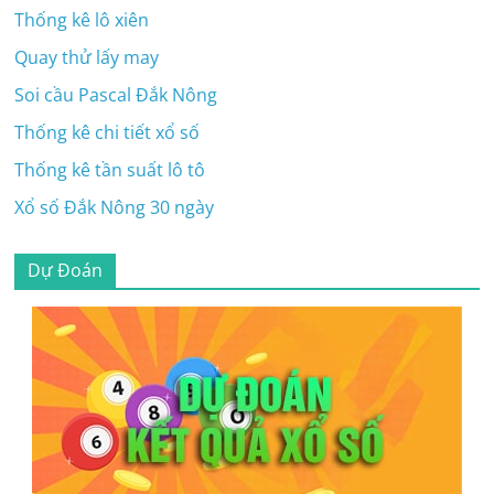
Thống kê lô xiên
Quay thử lấy may
Soi cầu Pascal Đắk Nông
Thống kê chi tiết xổ số
Thống kê tần suất lô tô
Xổ số Đắk Nông 30 ngày
Dự Đoán