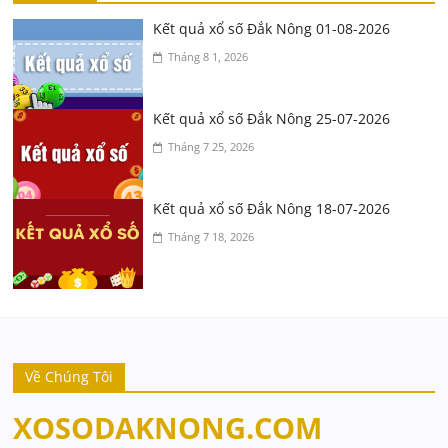
Kết quả xổ số Đắk Nông 01-08-2026
Tháng 8 1, 2026
Kết quả xổ số Đắk Nông 25-07-2026
Tháng 7 25, 2026
Kết quả xổ số Đắk Nông 18-07-2026
Tháng 7 18, 2026
Về Chúng Tôi
XOSODAKNONG.COM