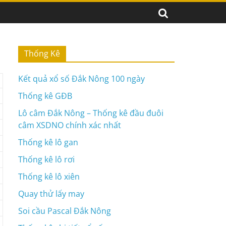
Thống Kê
Kết quả xổ số Đắk Nông 100 ngày
Thống kê GĐB
Lô câm Đắk Nông – Thống kê đầu đuôi
câm XSDNO chính xác nhất
Thống kê lô gan
Thống kê lô rơi
Thống kê lô xiên
Quay thử lấy may
Soi cầu Pascal Đắk Nông