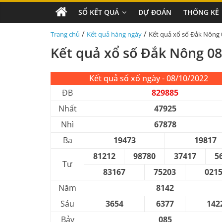
SỔ KẾT QUẢ
DỰ ĐOÁN
THỐNG KÊ
/
/
Trang chủ
Kết quả hàng ngày
Kết quả xổ số Đắk Nông 
Kết quả xổ số Đắk Nông 08
Kết quả sổ xố ngày - 08/10/2022
ĐB
829885
Nhất
47925
Nhì
67878
Ba
19473
19817
81212
98780
37417
5
Tư
83167
75203
021
Năm
8142
Sáu
3654
6377
142
Bảy
085