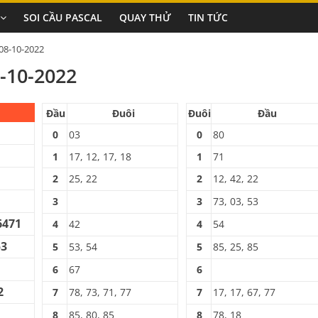
SOI CẦU PASCAL
QUAY THỬ
TIN TỨC
08-10-2022
-10-2022
Đầu
Đuôi
Đuôi
Đầu
0
03
0
80
1
17, 12, 17, 18
1
71
2
25, 22
2
12, 42, 22
3
3
73, 03, 53
6471
4
42
4
54
53
5
53, 54
5
85, 25, 85
6
67
6
2
7
78, 73, 71, 77
7
17, 17, 67, 77
8
85, 80, 85
8
78, 18