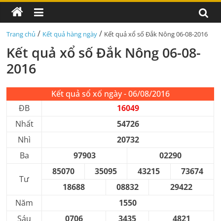
/
/
Trang chủ
Kết quả hàng ngày
Kết quả xổ số Đắk Nông 06-08-2016
Kết quả xổ số Đắk Nông 06-08-
2016
Kết quả sổ xố ngày - 06/08/2016
ĐB
16049
Nhất
54726
Nhì
20732
Ba
97903
02290
85070
35095
43215
73674
Tư
18688
08832
29422
Năm
1550
Sáu
0706
3435
4821