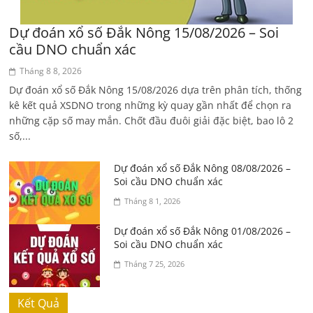
Dự đoán xổ số Đắk Nông 15/08/2026 – Soi
cầu DNO chuẩn xác
Tháng 8 8, 2026
Dự đoán xổ số Đắk Nông 15/08/2026 dựa trên phân tích, thống
kê kết quả XSDNO trong những kỳ quay gần nhất để chọn ra
những cặp số may mắn. Chốt đầu đuôi giải đặc biệt, bao lô 2
số,...
Dự đoán xổ số Đắk Nông 08/08/2026 –
Soi cầu DNO chuẩn xác
Tháng 8 1, 2026
Dự đoán xổ số Đắk Nông 01/08/2026 –
Soi cầu DNO chuẩn xác
Tháng 7 25, 2026
Kết Quả