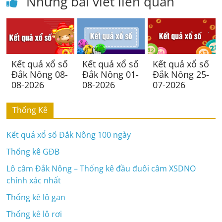
Những bài viết liên quan
Kết quả xổ số
Kết quả xổ số
Kết quả xổ số
Đắk Nông 08-
Đắk Nông 01-
Đắk Nông 25-
08-2026
08-2026
07-2026
Thống Kê
Kết quả xổ số Đắk Nông 100 ngày
Thống kê GĐB
Lô câm Đắk Nông – Thống kê đầu đuôi câm XSDNO
chính xác nhất
Thống kê lô gan
Thống kê lô rơi