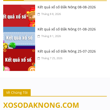
Kết quả xổ số Đắk Nông 08-08-2026
Tháng 8 8, 2026
Kết quả xổ số Đắk Nông 01-08-2026
Tháng 8 1, 2026
Kết quả xổ số Đắk Nông 25-07-2026
Tháng 7 25, 2026
Về Chúng Tôi
XOSODAKNONG.COM