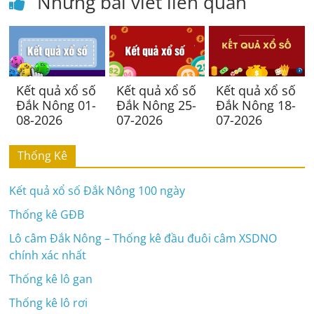
Những bài viết liên quan
Kết quả xổ số
Kết quả xổ số
Kết quả xổ số
Đắk Nông 01-
Đắk Nông 25-
Đắk Nông 18-
08-2026
07-2026
07-2026
Thống Kê
Kết quả xổ số Đắk Nông 100 ngày
Thống kê GĐB
Lô câm Đắk Nông – Thống kê đầu đuôi câm XSDNO
chính xác nhất
Thống kê lô gan
Thống kê lô rơi