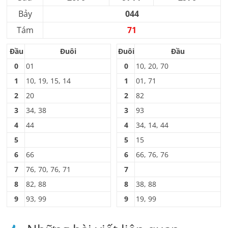
Bảy
044
Tám
71
Đầu
Đuôi
Đuôi
Đầu
0
01
0
10, 20, 70
1
10, 19, 15, 14
1
01, 71
2
20
2
82
3
34, 38
3
93
4
44
4
34, 14, 44
5
5
15
6
66
6
66, 76, 76
7
76, 70, 76, 71
7
8
82, 88
8
38, 88
9
93, 99
9
19, 99