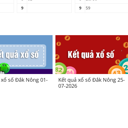
9
9
59
 xổ số Đắk Nông 01-
Kết quả xổ số Đắk Nông 25-
07-2026