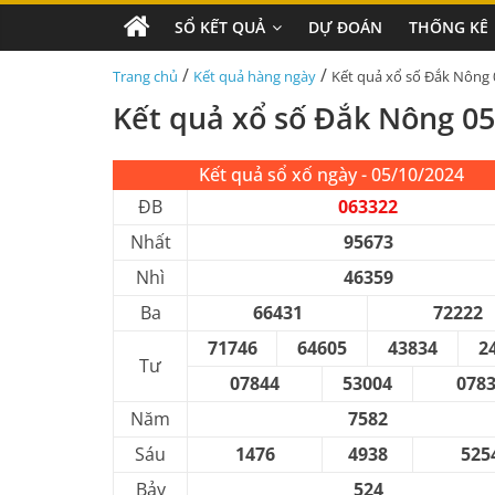
SỔ KẾT QUẢ
DỰ ĐOÁN
THỐNG KÊ
/
/
Trang chủ
Kết quả hàng ngày
Kết quả xổ số Đắk Nông 
Kết quả xổ số Đắk Nông 05
Kết quả sổ xố ngày - 05/10/2024
ĐB
063322
Nhất
95673
Nhì
46359
Ba
66431
72222
71746
64605
43834
2
Tư
07844
53004
078
Năm
7582
Sáu
1476
4938
525
Bảy
524