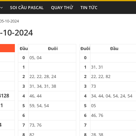
SOI CẦU PASCAL
QUAY THỬ
TIN TỨC
05-10-2024
-10-2024
Đầu
Đuôi
Đuôi
Đầu
0
05, 04
0
1
1
31, 31
2
22, 22, 28, 24
2
22, 22, 82
3
31, 34, 31, 38
3
73
4128
4
46, 44
4
34, 44, 04, 54, 24, 54
31
5
59, 54, 54
5
05
6
6
46, 76
4
7
73, 76
7
8
82
8
28, 38