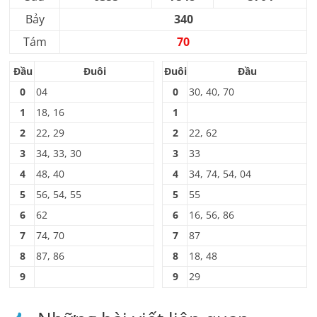
Bảy
340
Tám
70
Đầu
Đuôi
Đuôi
Đầu
0
04
0
30, 40, 70
1
18, 16
1
2
22, 29
2
22, 62
3
34, 33, 30
3
33
4
48, 40
4
34, 74, 54, 04
5
56, 54, 55
5
55
6
62
6
16, 56, 86
7
74, 70
7
87
8
87, 86
8
18, 48
9
9
29