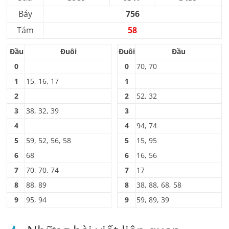
Bảy
756
Tám
58
Đầu
Đuôi
Đuôi
Đầu
0
0
70, 70
1
15, 16, 17
1
2
2
52, 32
3
38, 32, 39
3
4
4
94, 74
5
59, 52, 56, 58
5
15, 95
6
68
6
16, 56
7
70, 70, 74
7
17
8
88, 89
8
38, 88, 68, 58
9
95, 94
9
59, 89, 39