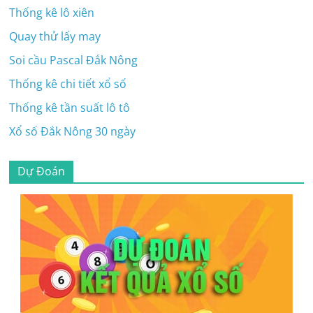
Thống kê lô xiên
Quay thử lấy may
Soi cầu Pascal Đắk Nông
Thống kê chi tiết xổ số
Thống kê tần suất lô tô
Xổ số Đắk Nông 30 ngày
Dự Đoán