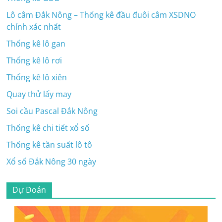
Lô câm Đắk Nông – Thống kê đầu đuôi câm XSDNO
chính xác nhất
Thống kê lô gan
Thống kê lô rơi
Thống kê lô xiên
Quay thử lấy may
Soi cầu Pascal Đắk Nông
Thống kê chi tiết xổ số
Thống kê tần suất lô tô
Xổ số Đắk Nông 30 ngày
Dự Đoán