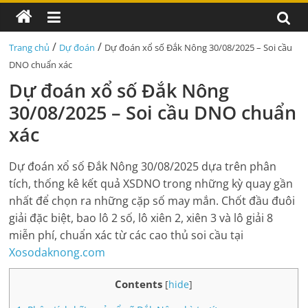
/
/
Trang chủ
Dự đoán
Dự đoán xổ số Đắk Nông 30/08/2025 – Soi cầu
DNO chuẩn xác
Dự đoán xổ số Đắk Nông
30/08/2025 – Soi cầu DNO chuẩn
xác
Dự đoán xổ số
Đắk Nông
30/08/2025
dựa trên phân
tích, thống kê kết quả
XSDNO
trong những kỳ quay gần
nhất để chọn ra những cặp số may mắn. Chốt đầu đuôi
giải đặc biệt, bao lô 2 số, lô xiên 2, xiên 3 và lô giải 8
miễn phí, chuẩn xác từ các cao thủ soi cầu tại
Xosodaknong.com
Contents
[
hide
]