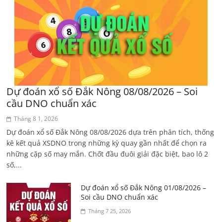
Dự đoán xổ số Đắk Nông 08/08/2026 – Soi
cầu DNO chuẩn xác
Tháng 8 1, 2026
Dự đoán xổ số Đắk Nông 08/08/2026 dựa trên phân tích, thống
kê kết quả XSDNO trong những kỳ quay gần nhất để chọn ra
những cặp số may mắn. Chốt đầu đuôi giải đặc biệt, bao lô 2
số,...
Dự đoán xổ số Đắk Nông 01/08/2026 –
Soi cầu DNO chuẩn xác
Tháng 7 25, 2026