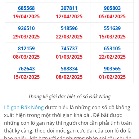
685568
307811
905803
19/04/2025
12/04/2025
05/04/2025
926510
518596
551639
29/03/2025
22/03/2025
15/03/2025
812159
745737
653105
08/03/2025
01/03/2025
22/02/2025
762643
588834
903565
15/02/2025
08/02/2025
01/02/2025
Thống kê giải đặc biệt xổ số
Đắk Nông
Lô gan
Đắk Nông
được hiểu là những con số đã không
xuất hiện trong một thời gian khá dài. Để bắt được
những con lô gan này thì người chơi cần phải tính toán
thật kỹ càng, theo dõi mốc gan cực đại của con lô đó là
bao nhiêu, kết hợp với các phương pháp soi cầu chuẩn