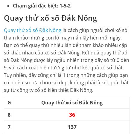
Chạm giải đặc biệt: 1-5-2
Quay thử xổ số
Đắk Nông
Quay thử xổ số
Đắk Nông
là cách giúp người chơi xổ số
tham khảo những con lô may mắn lấy hên mỗi ngày.
Bạn có thể quay thử nhiều lần để tham khảo nhiều cặp
số khác nhau của xổ số
Đắk Nông
. Kết quả quay thử xổ
số
Đắk Nông
được lấy ngẫu nhiên trong dãy số từ 0 đến
9, với cách xuất hiện tương tự như kết quả xổ số thật.
Tuy nhiên, đây cũng chỉ là 1 trong những cách giúp bạn
có nhiều sự lựa chọn số đẹp, không phải là kết quả thật
sự từ công ty xổ số kiến thiết
Đắk Nông
.
G
Quay thử xổ số
Đắk Nông
36
8
137
7