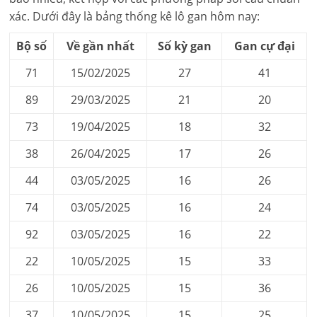
xác. Dưới đây là bảng thống kê lô gan hôm nay:
Bộ số
Về gần nhất
Số kỳ gan
Gan cự đại
71
15/02/2025
27
41
89
29/03/2025
21
20
73
19/04/2025
18
32
38
26/04/2025
17
26
44
03/05/2025
16
26
74
03/05/2025
16
24
92
03/05/2025
16
22
22
10/05/2025
15
33
26
10/05/2025
15
36
37
10/05/2025
15
25