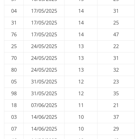
04
17/05/2025
14
31
31
17/05/2025
14
25
76
17/05/2025
14
47
25
24/05/2025
13
22
70
24/05/2025
13
31
80
24/05/2025
13
32
05
31/05/2025
12
23
98
31/05/2025
12
35
18
07/06/2025
11
21
03
14/06/2025
10
37
07
14/06/2025
10
29