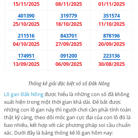
15/11/2025
08/11/2025
01/11/2025
401390
319779
351574
25/10/2025
18/10/2025
11/10/2025
211516
843701
878196
04/10/2025
27/09/2025
20/09/2025
174951
091200
223136
13/09/2025
06/09/2025
30/08/2025
Thống kê giải đặc biệt xổ số
Đắk Nông
Lô gan
Đắk Nông
được hiểu là những con số đã không
xuất hiện trong một thời gian khá dài. Để bắt được
những con lô gan này thì người chơi cần phải tính toán
thật kỹ càng, theo dõi mốc gan cực đại của con lô đó là
bao nhiêu, kết hợp với các phương pháp soi cầu chuẩn
xác. Dưới đây là bảng thống kê lô gan hôm nay: