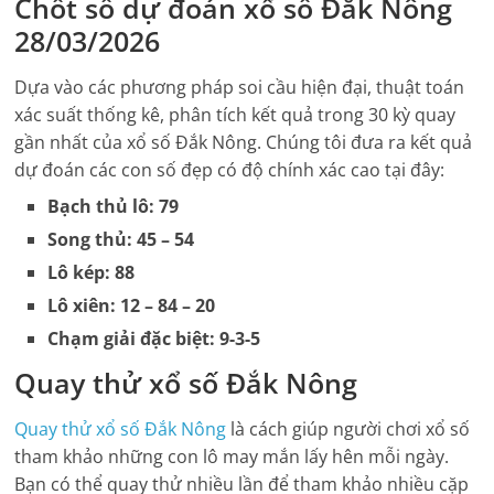
Chốt số dự đoán xổ số
Đắk Nông
28/03/2026
Dựa vào các phương pháp soi cầu hiện đại, thuật toán
xác suất thống kê, phân tích kết quả trong 30 kỳ quay
gần nhất của xổ số
Đắk Nông
. Chúng tôi đưa ra kết quả
dự đoán các con số đẹp có độ chính xác cao tại đây:
Bạch thủ lô: 79
Song thủ: 45 – 54
Lô kép: 88
Lô xiên: 12 – 84 – 20
Chạm giải đặc biệt: 9-3-5
Quay thử xổ số
Đắk Nông
Quay thử xổ số
Đắk Nông
là cách giúp người chơi xổ số
tham khảo những con lô may mắn lấy hên mỗi ngày.
Bạn có thể quay thử nhiều lần để tham khảo nhiều cặp