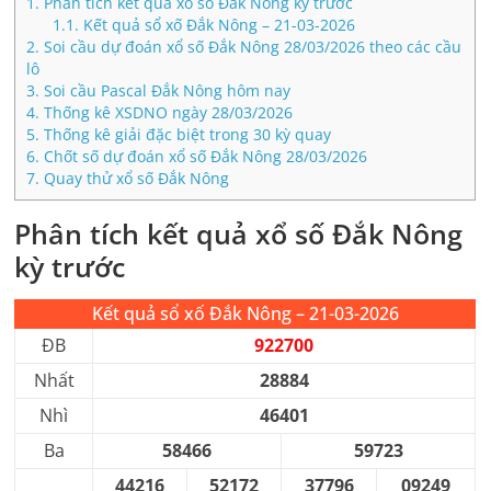
1.
Phân tích kết quả xổ số Đắk Nông kỳ trước
1.1.
Kết quả sổ xố Đắk Nông – 21-03-2026
2.
Soi cầu dự đoán xổ số Đắk Nông 28/03/2026 theo các cầu
lô
3.
Soi cầu Pascal Đắk Nông hôm nay
4.
Thống kê XSDNO ngày 28/03/2026
5.
Thống kê giải đặc biệt trong 30 kỳ quay
6.
Chốt số dự đoán xổ số Đắk Nông 28/03/2026
7.
Quay thử xổ số Đắk Nông
Phân tích kết quả xổ số
Đắk Nông
kỳ trước
Kết quả sổ xố
Đắk Nông
– 21-03-2026
ĐB
922700
Nhất
28884
Nhì
46401
Ba
58466
59723
44216
52172
37796
09249