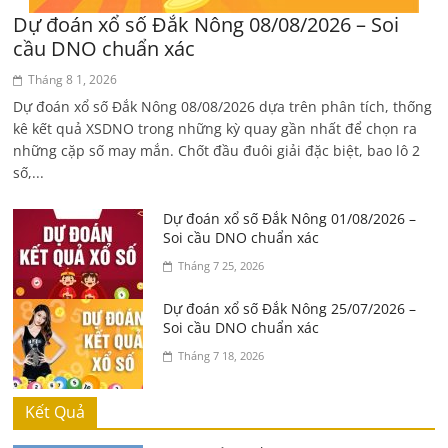
Dự đoán xổ số Đắk Nông 08/08/2026 – Soi
cầu DNO chuẩn xác
Tháng 8 1, 2026
Dự đoán xổ số Đắk Nông 08/08/2026 dựa trên phân tích, thống
kê kết quả XSDNO trong những kỳ quay gần nhất để chọn ra
những cặp số may mắn. Chốt đầu đuôi giải đặc biệt, bao lô 2
số,...
Dự đoán xổ số Đắk Nông 01/08/2026 –
Soi cầu DNO chuẩn xác
Tháng 7 25, 2026
Dự đoán xổ số Đắk Nông 25/07/2026 –
Soi cầu DNO chuẩn xác
Tháng 7 18, 2026
Kết Quả