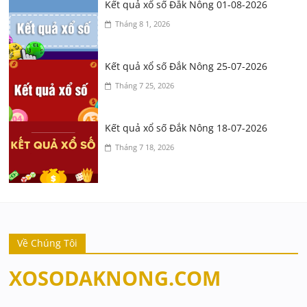
Kết quả xổ số Đắk Nông 01-08-2026
Tháng 8 1, 2026
Kết quả xổ số Đắk Nông 25-07-2026
Tháng 7 25, 2026
Kết quả xổ số Đắk Nông 18-07-2026
Tháng 7 18, 2026
Về Chúng Tôi
XOSODAKNONG.COM