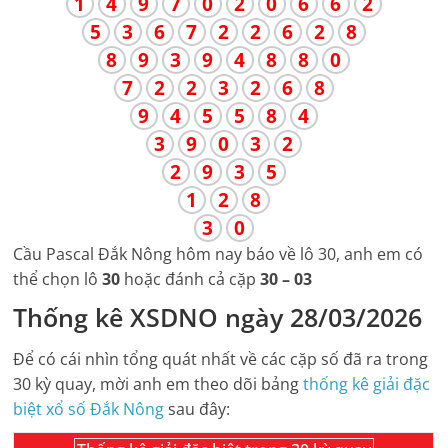
1
4
9
7
0
2
0
6
6
2
5
3
6
7
2
2
6
2
8
8
9
3
9
4
8
8
0
7
2
2
3
2
6
8
9
4
5
5
8
4
3
9
0
3
2
2
9
3
5
1
2
8
3
0
Cầu Pascal
Đắk Nông
hôm nay báo về lô 30, anh em có
thể chọn lô
30
hoặc đánh cả cặp
30 – 03
Thống kê
XSDNO
ngày
28/03/2026
Để có cái nhìn tổng quát nhất về các cặp số đã ra trong
30 kỳ quay, mời anh em theo dõi bảng
thống kê giải đặc
biệt xổ số
Đắk Nông
sau đây: