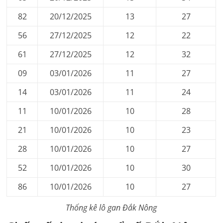
82
20/12/2025
13
27
56
27/12/2025
12
22
61
27/12/2025
12
32
09
03/01/2026
11
27
14
03/01/2026
11
24
11
10/01/2026
10
28
21
10/01/2026
10
23
28
10/01/2026
10
27
52
10/01/2026
10
30
86
10/01/2026
10
27
Thống kê lô gan
Đắk Nông