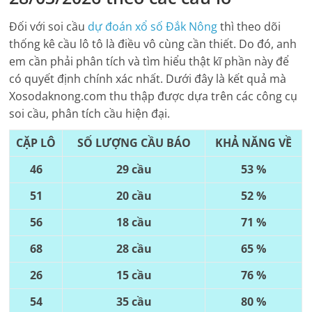
Đối với soi cầu
dự đoán xổ số
Đắk Nông
thì theo dõi
thống kê cầu lô tô là điều vô cùng cần thiết. Do đó, anh
em cần phải phân tích và tìm hiểu thật kĩ phần này để
có quyết định chính xác nhất. Dưới đây là kết quả mà
Xosodaknong.com
thu thập được dựa trên các công cụ
soi cầu, phân tích cầu hiện đại.
CẶP LÔ
SỐ LƯỢNG CẦU BÁO
KHẢ NĂNG VỀ
46
29 cầu
53 %
51
20 cầu
52 %
56
18 cầu
71 %
68
28 cầu
65 %
26
15 cầu
76 %
54
35 cầu
80 %