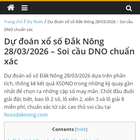
/
/
Trang chủ
Dự đoán
Dự đoán xổ số Đắk Nông 28/03/2026 – Soi cầu
DNO chuẩn xác
Dự đoán xổ số Đắk Nông
28/03/2026 – Soi cầu DNO chuẩn
xác
Dự đoán xổ số
Đắk Nông
28/03/2026
dựa trên phân
tích, thống kê kết quả
XSDNO
trong những kỳ quay gần
nhất để chọn ra những cặp số may mắn. Chốt đầu đuôi
giải đặc biệt, bao lô 2 số, lô xiên 2, xiên 3 và lô giải 8
miễn phí, chuẩn xác từ các cao thủ soi cầu tại
Xosodaknong.com
Contents
[
hide
]