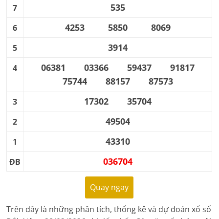
535
7
4253
5850
8069
6
3914
5
06381
03366
59437
91817
4
75744
88157
87573
17302
35704
3
49504
2
43310
1
036704
ĐB
Quay ngay
Trên đây là những phân tích, thống kê và dự đoán xổ số