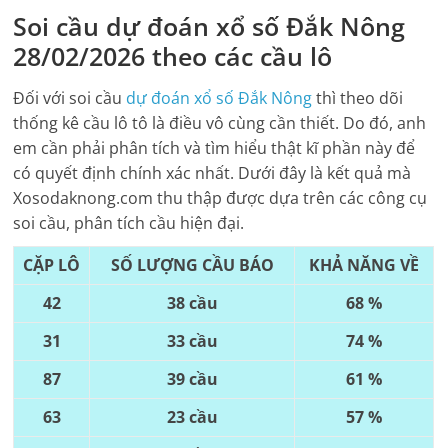
Soi cầu dự đoán xổ số
Đắk Nông
28/02/2026
theo các cầu lô
Đối với soi cầu
dự đoán xổ số
Đắk Nông
thì theo dõi
thống kê cầu lô tô là điều vô cùng cần thiết. Do đó, anh
em cần phải phân tích và tìm hiểu thật kĩ phần này để
có quyết định chính xác nhất. Dưới đây là kết quả mà
Xosodaknong.com
thu thập được dựa trên các công cụ
soi cầu, phân tích cầu hiện đại.
CẶP LÔ
SỐ LƯỢNG CẦU BÁO
KHẢ NĂNG VỀ
42
38 cầu
68 %
31
33 cầu
74 %
87
39 cầu
61 %
63
23 cầu
57 %