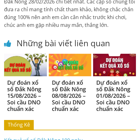
Đắk Nông
28/02/2026
chi tiết nhất. Các cặp số chúng tôi
đưa ra chỉ mang tính chất tham khảo, không chắc chắn
đúng 100% nên anh em cần cân nhắc trước khi chơi,
chúc anh em gặp nhiều may mắn, thắng lớn.
Những bài viết liên quan
Dự đoán xổ
Dự đoán xổ
Dự đoán xổ
số Đắk Nông
số Đắk Nông
số Đắk Nông
15/08/2026 –
08/08/2026 –
01/08/2026 –
Soi cầu DNO
Soi cầu DNO
Soi cầu DNO
chuẩn xác
chuẩn xác
chuẩn xác
Thống Kê