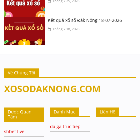
Tháng 7 25, 2026
Kết quả xổ số Đắk Nông 18-07-2026
Tháng 7 18, 2026
Về Chúng Tôi
XOSODAKNONG.COM
Được Quan
Danh Mục
Liên Hệ
Tâm
da ga truc tiep
shbet live