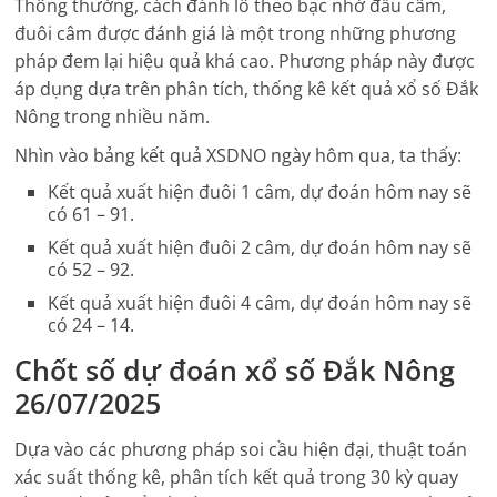
Thông thường, cách đánh lô theo bạc nhớ đầu câm,
đuôi câm được đánh giá là một trong những phương
pháp đem lại hiệu quả khá cao. Phương pháp này được
áp dụng dựa trên phân tích, thống kê kết quả xổ số
Đắk
Nông
trong nhiều năm.
Nhìn vào bảng kết quả
XSDNO
ngày hôm qua, ta thấy:
Kết quả xuất hiện đuôi 1 câm, dự đoán hôm nay sẽ
có 61 – 91.
Kết quả xuất hiện đuôi 2 câm, dự đoán hôm nay sẽ
có 52 – 92.
Kết quả xuất hiện đuôi 4 câm, dự đoán hôm nay sẽ
có 24 – 14.
Chốt số dự đoán xổ số
Đắk Nông
26/07/2025
Dựa vào các phương pháp soi cầu hiện đại, thuật toán
xác suất thống kê, phân tích kết quả trong 30 kỳ quay