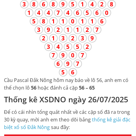
3
8
6
8
9
5
1
4
2
8
1
4
4
7
4
6
5
6
0
5
8
1
1
0
1
1
6
3
9
2
1
1
2
7
2
1
3
2
3
9
3
4
5
5
2
7
9
0
7
6
9
7
5
6
Cầu Pascal
Đắk Nông
hôm nay báo về lô 56, anh em có
thể chọn lô
56
hoặc đánh cả cặp
56 – 65
Thống kê
XSDNO
ngày
26/07/2025
Để có cái nhìn tổng quát nhất về các cặp số đã ra trong
30 kỳ quay, mời anh em theo dõi bảng
thống kê giải đặc
biệt xổ số
Đắk Nông
sau đây: