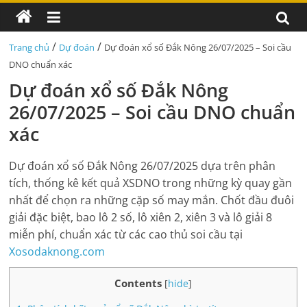
/
/
Trang chủ
Dự đoán
Dự đoán xổ số Đắk Nông 26/07/2025 – Soi cầu
DNO chuẩn xác
Dự đoán xổ số Đắk Nông
26/07/2025 – Soi cầu DNO chuẩn
xác
Dự đoán xổ số
Đắk Nông
26/07/2025
dựa trên phân
tích, thống kê kết quả
XSDNO
trong những kỳ quay gần
nhất để chọn ra những cặp số may mắn. Chốt đầu đuôi
giải đặc biệt, bao lô 2 số, lô xiên 2, xiên 3 và lô giải 8
miễn phí, chuẩn xác từ các cao thủ soi cầu tại
Xosodaknong.com
Contents
[
hide
]