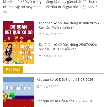
kê kết quả XSDNO trong những kỳ quay gần nhất để chọn ra
những cặp số may mắn. Chốt đầu đuôi giải đặc biệt, bao lô 2
số,...
Dự đoán xổ số Đắk Nông 01/08/2026 –
Soi cầu DNO chuẩn xác
Tháng 7 25, 2026
Dự đoán xổ số Đắk Nông 25/07/2026 –
Soi cầu DNO chuẩn xác
Tháng 7 18, 2026
Kết Quả
Kết quả xổ số Đắk Nông 01-08-2026
Tháng 8 1, 2026
Kết quả xổ số Đắk Nông 25-07-2026