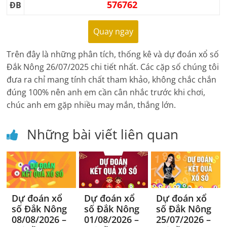
576762
ĐB
Quay ngay
Trên đây là những phân tích, thống kê và dự đoán xổ số
Đắk Nông
26/07/2025
chi tiết nhất. Các cặp số chúng tôi
đưa ra chỉ mang tính chất tham khảo, không chắc chắn
đúng 100% nên anh em cần cân nhắc trước khi chơi,
chúc anh em gặp nhiều may mắn, thắng lớn.
Những bài viết liên quan
Dự đoán xổ
Dự đoán xổ
Dự đoán xổ
số Đắk Nông
số Đắk Nông
số Đắk Nông
08/08/2026 –
01/08/2026 –
25/07/2026 –