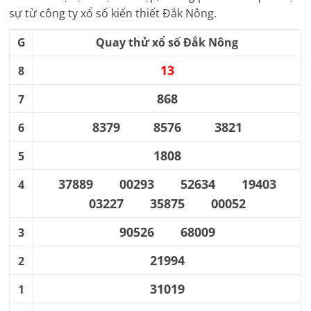
sự từ công ty xổ số kiến thiết
Đắk Nông
.
G
Quay thử xổ số
Đắk Nông
13
8
868
7
8379
8576
3821
6
1808
5
37889
00293
52634
19403
4
03227
35875
00052
90526
68009
3
21994
2
31019
1