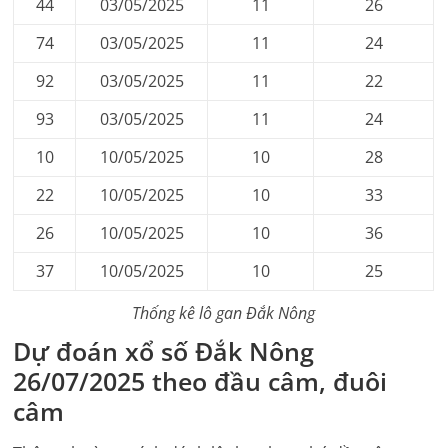
44
03/05/2025
11
26
74
03/05/2025
11
24
92
03/05/2025
11
22
93
03/05/2025
11
24
10
10/05/2025
10
28
22
10/05/2025
10
33
26
10/05/2025
10
36
37
10/05/2025
10
25
Thống kê lô gan
Đắk Nông
Dự đoán xổ số
Đắk Nông
26/07/2025
theo đầu câm, đuôi
câm