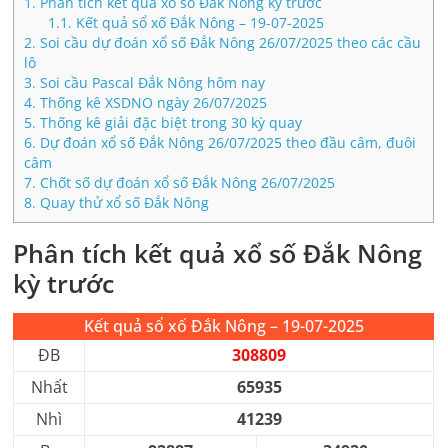
1.
Phân tích kết quả xổ số Đắk Nông kỳ trước
1.1.
Kết quả sổ xố Đắk Nông – 19-07-2025
2.
Soi cầu dự đoán xổ số Đắk Nông 26/07/2025 theo các cầu
lô
3.
Soi cầu Pascal Đắk Nông hôm nay
4.
Thống kê XSDNO ngày 26/07/2025
5.
Thống kê giải đặc biệt trong 30 kỳ quay
6.
Dự đoán xổ số Đắk Nông 26/07/2025 theo đầu câm, đuôi
câm
7.
Chốt số dự đoán xổ số Đắk Nông 26/07/2025
8.
Quay thử xổ số Đắk Nông
Phân tích kết quả xổ số
Đắk Nông
kỳ trước
Kết quả sổ xố
Đắk Nông
– 19-07-2025
ĐB
308809
Nhất
65935
Nhì
41239