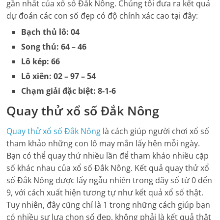
gần nhất của xổ số
Đắk Nông
. Chúng tôi đưa ra kết quả
dự đoán các con số đẹp có độ chính xác cao tại đây:
Bạch thủ lô: 04
Song thủ: 64 – 46
Lô kép: 66
Lô xiên: 02 – 97 – 54
Chạm giải đặc biệt: 8-1-6
Quay thử xổ số
Đắk Nông
Quay thử xổ số
Đắk Nông
là cách giúp người chơi xổ số
tham khảo những con lô may mắn lấy hên mỗi ngày.
Bạn có thể quay thử nhiều lần để tham khảo nhiều cặp
số khác nhau của xổ số
Đắk Nông
. Kết quả quay thử xổ
số
Đắk Nông
được lấy ngẫu nhiên trong dãy số từ 0 đến
9, với cách xuất hiện tương tự như kết quả xổ số thật.
Tuy nhiên, đây cũng chỉ là 1 trong những cách giúp bạn
có nhiều sự lựa chọn số đẹp, không phải là kết quả thật