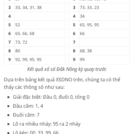
3
33, 34, 31, 38
3
73, 33, 23
4
4
34
5
52
5
65, 95, 95
6
65, 66, 68
6
66
7
73, 72
7
8
80
8
68, 38
9
92, 99, 95, 95
9
99
Kết quả xổ số
Đắk Nông
kỳ quay trước
Dựa trên bảng kết quả
XSDNO
trên, chúng ta có thể
thấy các thông số như sau:
Giải đặc biệt: Đầu 0, đuôi 0, tổng 0
Đầu câm: 1, 4
Đuôi câm: 7
Lô ra nhiều nháy: 95 ra 2 nháy
Lô kép: 00, 33, 99, 66