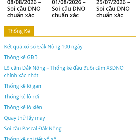
08/08/2026 –
01/08/2026 –
25/07/2026 –
Soi cầu DNO
Soi cầu DNO
Soi cầu DNO
chuẩn xác
chuẩn xác
chuẩn xác
Thống Kê
Kết quả xổ số Đắk Nông 100 ngày
Thống kê GĐB
Lô câm Đắk Nông – Thống kê đầu đuôi câm XSDNO
chính xác nhất
Thống kê lô gan
Thống kê lô rơi
Thống kê lô xiên
Quay thử lấy may
Soi cầu Pascal Đắk Nông
Thống kê chi tiết xổ số