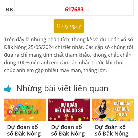
617683
ĐB
Quay ngay
Trên đây là những phân tích, thống kê và dự đoán xổ số
Đắk Nông
25/05/2024
chi tiết nhất. Các cặp số chúng tôi
đưa ra chỉ mang tính chất tham khảo, không chắc chắn
đúng 100% nên anh em cần cân nhắc trước khi chơi,
chúc anh em gặp nhiều may mắn, thắng lớn.
Những bài viết liên quan
Dự đoán xổ
Dự đoán xổ
Dự đoán xổ
số Đắk Nông
số Đắk Nông
số Đắk Nông