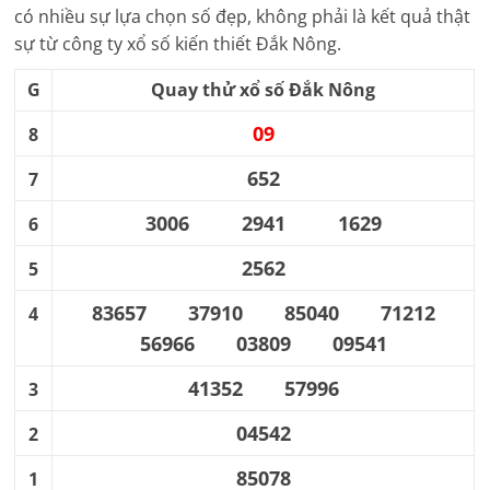
có nhiều sự lựa chọn số đẹp, không phải là kết quả thật
sự từ công ty xổ số kiến thiết
Đắk Nông
.
G
Quay thử xổ số
Đắk Nông
09
8
652
7
3006
2941
1629
6
2562
5
83657
37910
85040
71212
4
56966
03809
09541
41352
57996
3
04542
2
85078
1