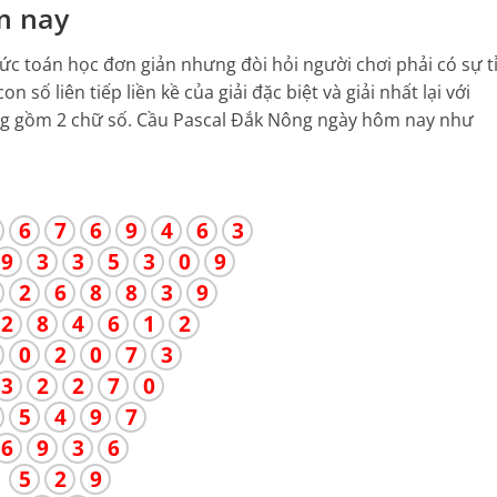
 nay
c toán học đơn giản nhưng đòi hỏi người chơi phải có sự t
n số liên tiếp liền kề của giải đặc biệt và giải nhất lại với
ng gồm 2 chữ số. Cầu Pascal
Đắk Nông
ngày hôm nay như
6
7
6
9
4
6
3
9
3
3
5
3
0
9
2
6
8
8
3
9
2
8
4
6
1
2
0
2
0
7
3
3
2
2
7
0
5
4
9
7
6
9
3
6
5
2
9