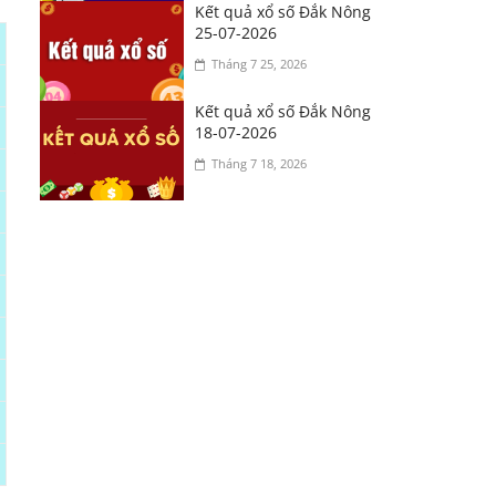
Kết quả xổ số Đắk Nông
25-07-2026
Tháng 7 25, 2026
Kết quả xổ số Đắk Nông
18-07-2026
Tháng 7 18, 2026