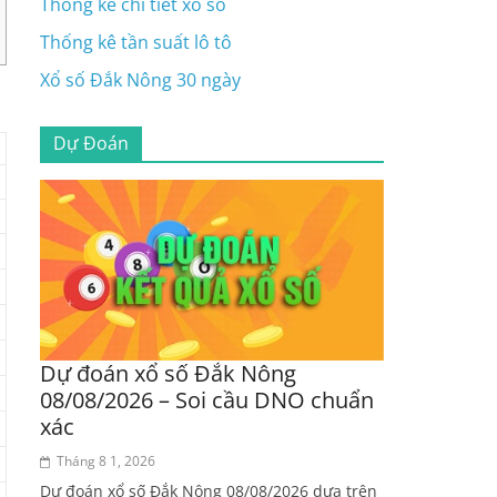
Thống kê chi tiết xổ số
Thống kê tần suất lô tô
Xổ số Đắk Nông 30 ngày
Dự Đoán
Dự đoán xổ số Đắk Nông
08/08/2026 – Soi cầu DNO chuẩn
xác
Tháng 8 1, 2026
Dự đoán xổ số Đắk Nông 08/08/2026 dựa trên