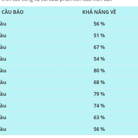
 CẦU BÁO
KHẢ NĂNG VỀ
cầu
56 %
cầu
51 %
cầu
67 %
cầu
54 %
cầu
80 %
cầu
68 %
cầu
79 %
cầu
74 %
cầu
63 %
cầu
56 %