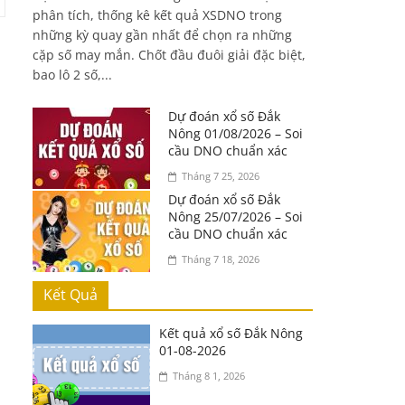
phân tích, thống kê kết quả XSDNO trong
những kỳ quay gần nhất để chọn ra những
cặp số may mắn. Chốt đầu đuôi giải đặc biệt,
bao lô 2 số,...
Dự đoán xổ số Đắk
Nông 01/08/2026 – Soi
cầu DNO chuẩn xác
Tháng 7 25, 2026
Dự đoán xổ số Đắk
Nông 25/07/2026 – Soi
cầu DNO chuẩn xác
Tháng 7 18, 2026
Kết Quả
Kết quả xổ số Đắk Nông
01-08-2026
Tháng 8 1, 2026