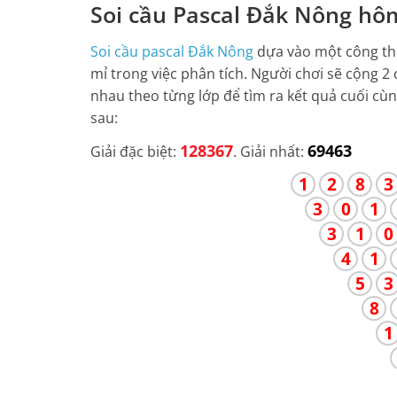
Soi cầu Pascal
Đắk Nông
hôm
Soi cầu pascal
Đắk Nông
dựa vào một công thứ
mỉ trong việc phân tích. Người chơi sẽ cộng 2 co
nhau theo từng lớp để tìm ra kết quả cuối cù
sau:
128367
69463
Giải đặc biệt:
. Giải nhất:
1
2
8
3
3
0
1
3
1
0
4
1
5
3
8
1