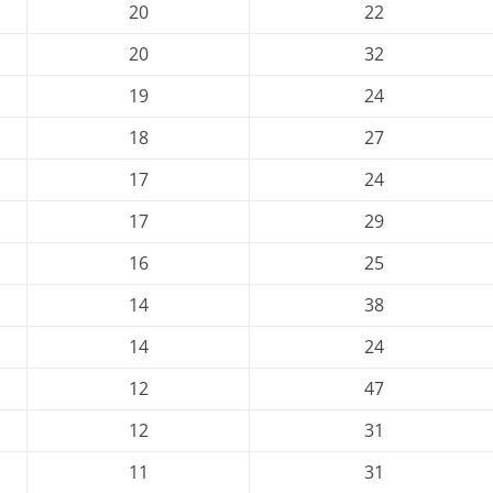
20
22
20
32
19
24
18
27
17
24
17
29
16
25
14
38
14
24
12
47
12
31
11
31