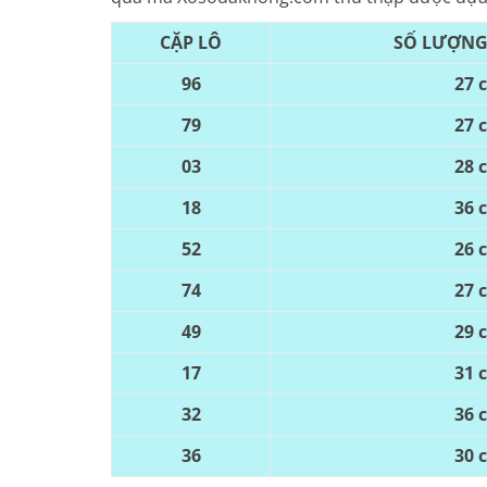
CẶP LÔ
SỐ LƯỢNG
96
27 
79
27 
03
28 
18
36 
52
26 
74
27 
49
29 
17
31 
32
36 
36
30 