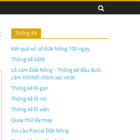
c
Thống Kê
Kết quả xổ số Đắk Nông 100 ngày
Thống kê GĐB
Lô câm Đắk Nông – Thống kê đầu đuôi
câm XSDNO chính xác nhất
Thống kê lô gan
Thống kê lô rơi
Thống kê lô xiên
Quay thử lấy may
Soi cầu Pascal Đắk Nông