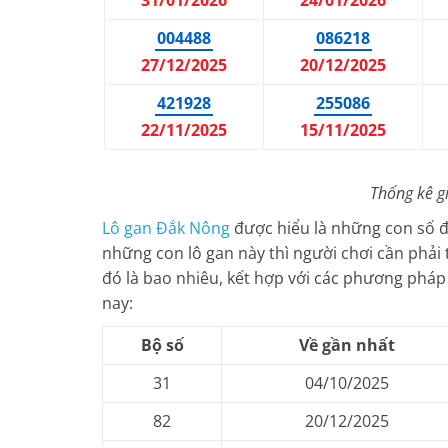
31/01/2026
24/01/2026
004488
086218
27/12/2025
20/12/2025
421928
255086
22/11/2025
15/11/2025
Thống kê gi
Lô gan
Đắk Nông
được hiểu là những con số đ
những con lô gan này thì người chơi cần phải 
đó là bao nhiêu, kết hợp với các phương pháp
nay:
Bộ số
Về gần nhất
31
04/10/2025
82
20/12/2025