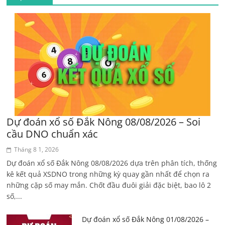
Dự đoán xổ số Đắk Nông 08/08/2026 – Soi
cầu DNO chuẩn xác
Tháng 8 1, 2026
Dự đoán xổ số Đắk Nông 08/08/2026 dựa trên phân tích, thống
kê kết quả XSDNO trong những kỳ quay gần nhất để chọn ra
những cặp số may mắn. Chốt đầu đuôi giải đặc biệt, bao lô 2
số,...
Dự đoán xổ số Đắk Nông 01/08/2026 –