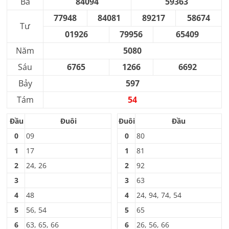
Ba
84094
59363
77948
84081
89217
58674
Tư
01926
79956
65409
Năm
5080
Sáu
6765
1266
6692
Bảy
597
Tám
54
Đầu
Đuôi
Đuôi
Đầu
0
09
0
80
1
17
1
81
2
24, 26
2
92
3
3
63
4
48
4
24, 94, 74, 54
5
56, 54
5
65
6
63, 65, 66
6
26, 56, 66