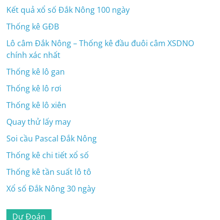
Kết quả xổ số Đắk Nông 100 ngày
Thống kê GĐB
Lô câm Đắk Nông – Thống kê đầu đuôi câm XSDNO
chính xác nhất
Thống kê lô gan
Thống kê lô rơi
Thống kê lô xiên
Quay thử lấy may
Soi cầu Pascal Đắk Nông
Thống kê chi tiết xổ số
Thống kê tần suất lô tô
Xổ số Đắk Nông 30 ngày
Dự Đoán