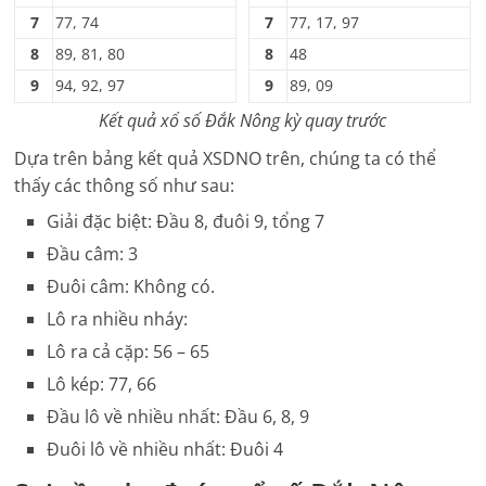
7
77, 74
7
77, 17, 97
8
89, 81, 80
8
48
9
94, 92, 97
9
89, 09
Kết quả xổ số
Đắk Nông
kỳ quay trước
Dựa trên bảng kết quả
XSDNO
trên, chúng ta có thể
thấy các thông số như sau:
Giải đặc biệt: Đầu 8, đuôi 9, tổng 7
Đầu câm: 3
Đuôi câm: Không có.
Lô ra nhiều nháy:
Lô ra cả cặp: 56 – 65
Lô kép: 77, 66
Đầu lô về nhiều nhất: Đầu 6, 8, 9
Đuôi lô về nhiều nhất: Đuôi 4